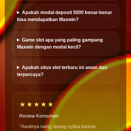
Apakah modal deposit 5000 benar-benar
bisa mendapatkan Maxwin?
Game slot apa yang paling gampang
Maxwin dengan modal kecil?
Apakah situs slot terbaru ini aman dan
terpercaya?
★★★★★
Review Konsumen
"Awalnya iseng doang nyoba karena