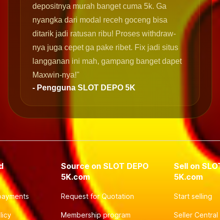
depositnya murah banget cuma 5k. Ga
nyangka dari modal receh goceng bisa
ditarik jadi ratusan ribu! Proses withdraw-
nya juga cepet ga pake ribet. Fix jadi situs
langganan ini mah, gampang banget dapet
Maxwin-nya!"
- Pengguna SLOT DEPO 5K
d
Source on SLOT DEPO
Sell on SL
5K.com
5K.com
payments
Request for Quotation
Start selling
licy
Membership program
Seller Central