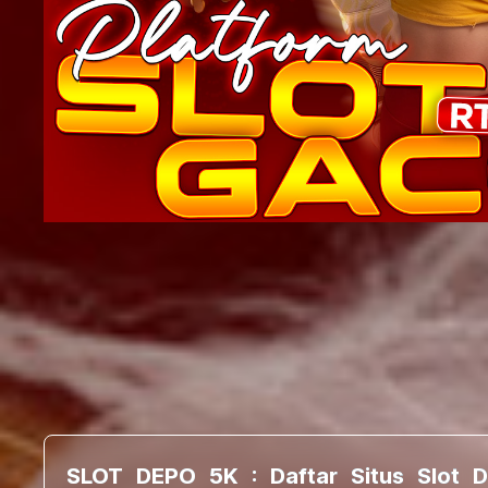
SLOT DEPO 5K : Daftar Situs Slot 