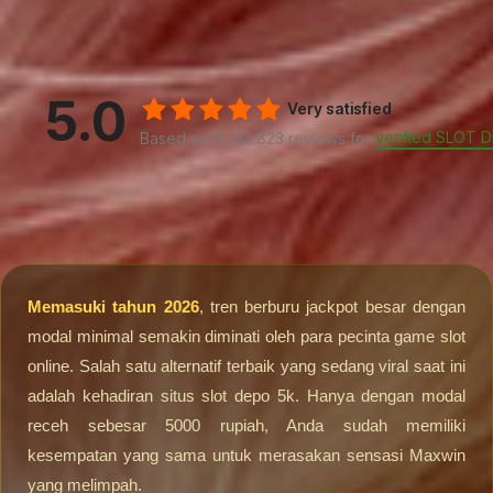
5.0
Very satisfied
verified SLOT 
Based on 6.132.823 reviews for
Memasuki tahun 2026
, tren berburu jackpot besar dengan
modal minimal semakin diminati oleh para pecinta game slot
online. Salah satu alternatif terbaik yang sedang viral saat ini
adalah kehadiran situs slot depo 5k. Hanya dengan modal
receh sebesar 5000 rupiah, Anda sudah memiliki
kesempatan yang sama untuk merasakan sensasi Maxwin
yang melimpah.