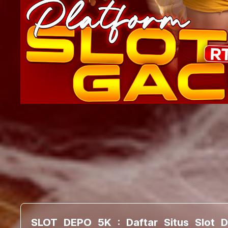
SLOT DEPO 5K : Daftar Situs Slot 