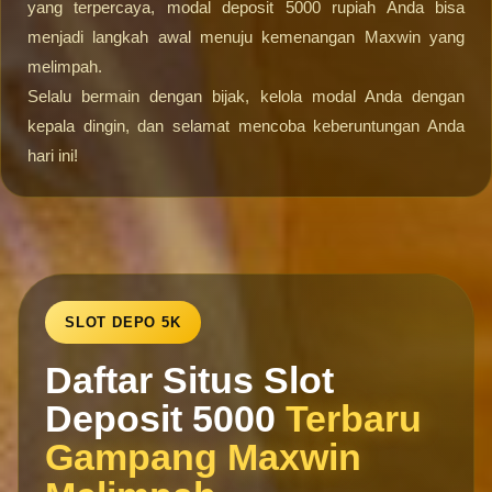
yang terpercaya, modal deposit 5000 rupiah Anda bisa
menjadi langkah awal menuju kemenangan Maxwin yang
melimpah.
Selalu bermain dengan bijak, kelola modal Anda dengan
kepala dingin, dan selamat mencoba keberuntungan Anda
hari ini!
SLOT DEPO 5K
Daftar Situs Slot
Deposit 5000
Terbaru
Gampang Maxwin