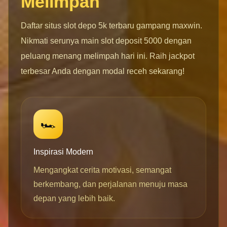
Melimpah
Daftar situs slot depo 5k terbaru gampang maxwin.
Nikmati serunya main slot deposit 5000 dengan
peluang menang melimpah hari ini. Raih jackpot
terbesar Anda dengan modal receh sekarang!
🏎️
Inspirasi Modern
Mengangkat cerita motivasi, semangat
berkembang, dan perjalanan menuju masa
depan yang lebih baik.