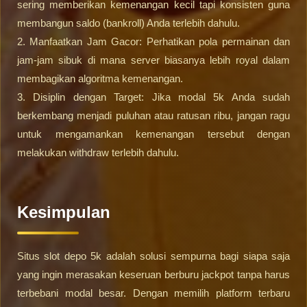
sering memberikan kemenangan kecil tapi konsisten guna
membangun saldo (bankroll) Anda terlebih dahulu.
2. Manfaatkan Jam Gacor: Perhatikan pola permainan dan
jam-jam sibuk di mana server biasanya lebih royal dalam
membagikan algoritma kemenangan.
3. Disiplin dengan Target: Jika modal 5k Anda sudah
berkembang menjadi puluhan atau ratusan ribu, jangan ragu
untuk mengamankan kemenangan tersebut dengan
melakukan withdraw terlebih dahulu.
Kesimpulan
Situs slot depo 5k adalah solusi sempurna bagi siapa saja
yang ingin merasakan keseruan berburu jackpot tanpa harus
terbebani modal besar. Dengan memilih platform terbaru