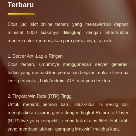
Terbaru
Situs judi slot online terbaru yang menawarkan deposit
minimal 5000 biasanya dilengkapi dengan infrastruktur
modern untuk memanjakan para pemainnya, seperti:
1. Server Anti-Lag & Ringan
Situs terbaru umumnya menggunakan server generasi
terkini yang memastikan permainan berjalan mulus di semua
jenis perangkat, baik Android, iOS, maupun desktop.
2. Tingkat Win Rate (RTP) Tinggi
Untuk menarik pemain baru, situs-situs ini sering kali
menghadirkan jajaran game dengan tingkat Return to Player
(RTP) live yang kompetitif, sering kali di atas 96%. Hal inilah
yang membuat julukan "gampang Maxwin" melekat kuat.