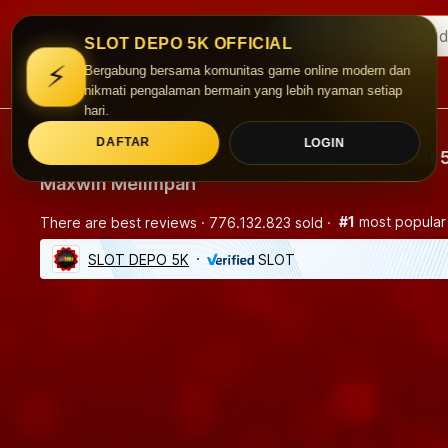
iphones 16
What are you looking 
BANYAK FREESPIN d
SLOT DEPO 5K OFFICIAL
torras phone case
⚡
Bergabung bersama komunitas game online modern dan
samsung note 20 5g 
Home
Kisah Anak Muda
FAQ
nikmati pengalaman bermain yang lebih nyaman setiap
iphones 15 pro max
hari.
SLOT DEPO 5K
SLOT 5K
SLOT DEPOSIT 5K
DAFTAR
LOGIN
SLOT DEPO 5K : Daftar Situs Slot Deposi
Maxwin Melimpah
#1
most popular
There are best reviews
776.132.823 sold
SLOT DEPO 5K
SLOT