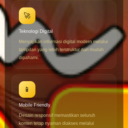
🚀
Teknologi Digital
Menyajikan informasi digital modern melalui
tampilan yang lebih terstruktur dan mudah
dipahami.
📱
Mobile Friendly
Desain responsif memastikan seluruh
konten tetap nyaman diakses melalui