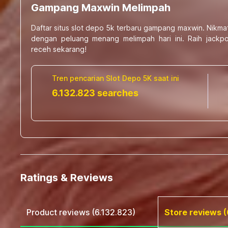
Gampang Maxwin Melimpah
Daftar situs slot depo 5k terbaru gampang maxwin. Nikmat
dengan peluang menang melimpah hari ini. Raih jackp
receh sekarang!
Tren pencarian Slot Depo 5K saat ini
6.132.823 searches
Ratings & Reviews
Product reviews (6.132.823)
Store reviews (