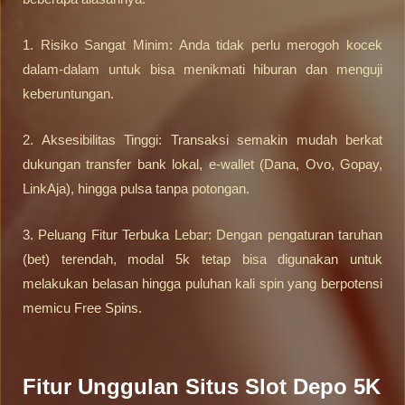
1. Risiko Sangat Minim: Anda tidak perlu merogoh kocek
dalam-dalam untuk bisa menikmati hiburan dan menguji
keberuntungan.
2. Aksesibilitas Tinggi: Transaksi semakin mudah berkat
dukungan transfer bank lokal, e-wallet (Dana, Ovo, Gopay,
LinkAja), hingga pulsa tanpa potongan.
3. Peluang Fitur Terbuka Lebar: Dengan pengaturan taruhan
(bet) terendah, modal 5k tetap bisa digunakan untuk
melakukan belasan hingga puluhan kali spin yang berpotensi
memicu Free Spins.
Fitur Unggulan Situs Slot Depo 5K