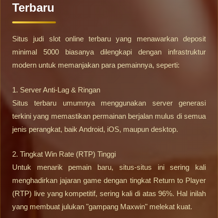
Terbaru
Situs judi slot online terbaru yang menawarkan deposit
minimal 5000 biasanya dilengkapi dengan infrastruktur
modern untuk memanjakan para pemainnya, seperti:
1. Server Anti-Lag & Ringan
Situs terbaru umumnya menggunakan server generasi
terkini yang memastikan permainan berjalan mulus di semua
jenis perangkat, baik Android, iOS, maupun desktop.
2. Tingkat Win Rate (RTP) Tinggi
Untuk menarik pemain baru, situs-situs ini sering kali
menghadirkan jajaran game dengan tingkat Return to Player
(RTP) live yang kompetitif, sering kali di atas 96%. Hal inilah
yang membuat julukan "gampang Maxwin" melekat kuat.