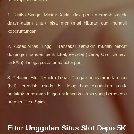
1. Risiko Sangat Minim: Anda tidak perlu merogoh kocek
dalam-dalam untuk bisa menikmati hiburan dan menguji
keberuntungan.
2. Aksesibilitas Tinggi: Transaksi semakin mudah berkat
dukungan transfer bank lokal, e-wallet (Dana, Ovo, Gopay,
LinkAja), hingga pulsa tanpa potongan.
3. Peluang Fitur Terbuka Lebar: Dengan pengaturan taruhan
(bet) terendah, modal 5k tetap bisa digunakan untuk
melakukan belasan hingga puluhan kali spin yang berpotensi
memicu Free Spins.
Fitur Unggulan Situs Slot Depo 5K