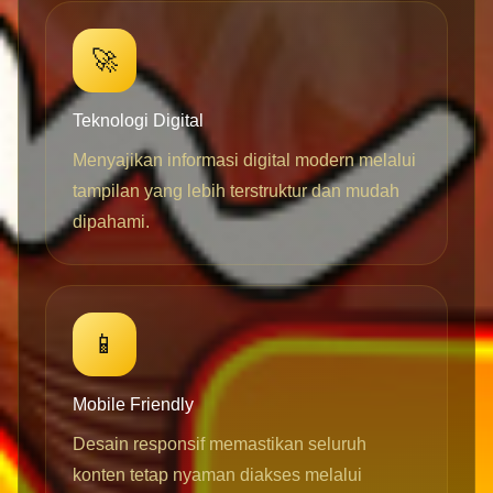
🚀
Teknologi Digital
Menyajikan informasi digital modern melalui
tampilan yang lebih terstruktur dan mudah
dipahami.
📱
Mobile Friendly
Desain responsif memastikan seluruh
konten tetap nyaman diakses melalui