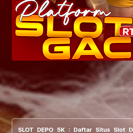
SLOT DEPO 5K : Daftar Situs Slot 