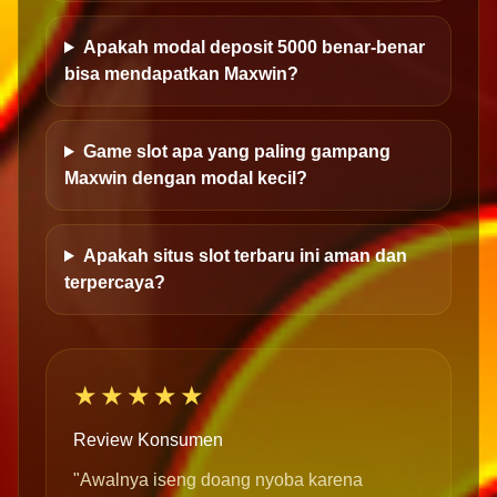
Apakah modal deposit 5000 benar-benar
bisa mendapatkan Maxwin?
Game slot apa yang paling gampang
Maxwin dengan modal kecil?
Apakah situs slot terbaru ini aman dan
terpercaya?
★★★★★
Review Konsumen
"Awalnya iseng doang nyoba karena