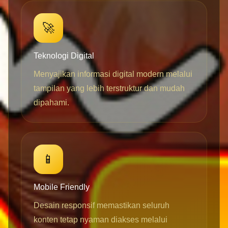
🚀
Teknologi Digital
Menyajikan informasi digital modern melalui
tampilan yang lebih terstruktur dan mudah
dipahami.
📱
Mobile Friendly
Desain responsif memastikan seluruh
konten tetap nyaman diakses melalui