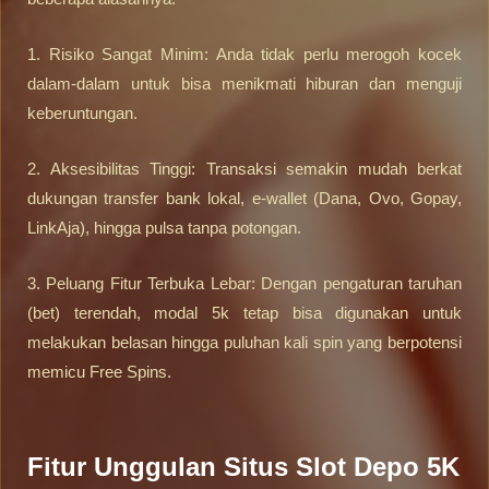
1. Risiko Sangat Minim: Anda tidak perlu merogoh kocek
dalam-dalam untuk bisa menikmati hiburan dan menguji
keberuntungan.
2. Aksesibilitas Tinggi: Transaksi semakin mudah berkat
dukungan transfer bank lokal, e-wallet (Dana, Ovo, Gopay,
LinkAja), hingga pulsa tanpa potongan.
3. Peluang Fitur Terbuka Lebar: Dengan pengaturan taruhan
(bet) terendah, modal 5k tetap bisa digunakan untuk
melakukan belasan hingga puluhan kali spin yang berpotensi
memicu Free Spins.
Fitur Unggulan Situs Slot Depo 5K