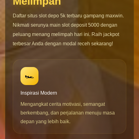
Melimpah
Daftar situs slot depo 5k terbaru gampang maxwin.
Nikmati serunya main slot deposit 5000 dengan
peluang menang melimpah hari ini. Raih jackpot
terbesar Anda dengan modal receh sekarang!
🏎️
Inspirasi Modern
Mengangkat cerita motivasi, semangat
berkembang, dan perjalanan menuju masa
depan yang lebih baik.