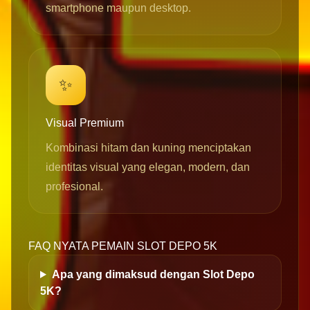
smartphone maupun desktop.
✨
Visual Premium
Kombinasi hitam dan kuning menciptakan
identitas visual yang elegan, modern, dan
profesional.
FAQ NYATA PEMAIN SLOT DEPO 5K
Apa yang dimaksud dengan Slot Depo
5K?