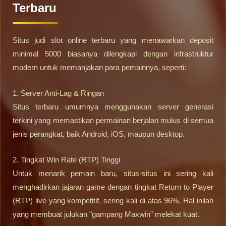
Terbaru
Situs judi slot online terbaru yang menawarkan deposit
minimal 5000 biasanya dilengkapi dengan infrastruktur
modern untuk memanjakan para pemainnya, seperti:
1. Server Anti-Lag & Ringan
Situs terbaru umumnya menggunakan server generasi
terkini yang memastikan permainan berjalan mulus di semua
jenis perangkat, baik Android, iOS, maupun desktop.
2. Tingkat Win Rate (RTP) Tinggi
Untuk menarik pemain baru, situs-situs ini sering kali
menghadirkan jajaran game dengan tingkat Return to Player
(RTP) live yang kompetitif, sering kali di atas 96%. Hal inilah
yang membuat julukan "gampang Maxwin" melekat kuat.