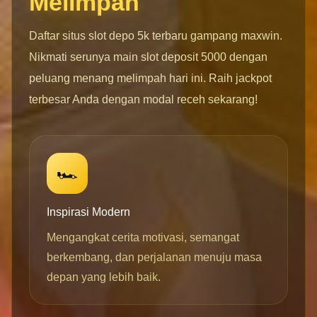
Melimpah
Daftar situs slot depo 5k terbaru gampang maxwin.
Nikmati serunya main slot deposit 5000 dengan
peluang menang melimpah hari ini. Raih jackpot
terbesar Anda dengan modal receh sekarang!
🏎️
Inspirasi Modern
Mengangkat cerita motivasi, semangat
berkembang, dan perjalanan menuju masa
depan yang lebih baik.