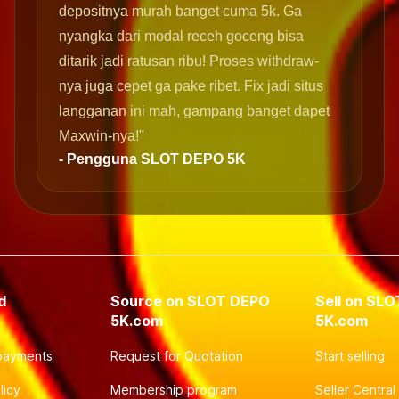
depositnya murah banget cuma 5k. Ga
nyangka dari modal receh goceng bisa
ditarik jadi ratusan ribu! Proses withdraw-
nya juga cepet ga pake ribet. Fix jadi situs
langganan ini mah, gampang banget dapet
Maxwin-nya!"
- Pengguna SLOT DEPO 5K
d
Source on SLOT DEPO
Sell on SL
5K.com
5K.com
payments
Request for Quotation
Start selling
licy
Membership program
Seller Central