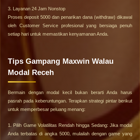
3. Layanan 24 Jam Nonstop
Proses deposit 5000 dan penarikan dana (withdraw) dikawal
oleh Customer Service profesional yang bersiaga penuh
setiap hari untuk memastikan kenyamanan Anda.
Tips Gampang Maxwin Walau
Modal Receh
Bermain dengan modal kecil bukan berarti Anda harus
pasrah pada keberuntungan. Terapkan strategi pintar berikut
untuk memperbesar peluang menang:
1. Pilih Game Volatilitas Rendah hingga Sedang: Jika modal
Anda terbatas di angka 5000, mulailah dengan game yang