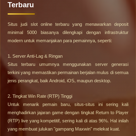
Terbaru
Situs judi slot online terbaru yang menawarkan deposit
minimal 5000 biasanya dilengkapi dengan infrastruktur
modern untuk memanjakan para pemainnya, seperti:
1. Server Anti-Lag & Ringan
Situs terbaru umumnya menggunakan server generasi
terkini yang memastikan permainan berjalan mulus di semua
jenis perangkat, baik Android, iOS, maupun desktop.
2. Tingkat Win Rate (RTP) Tinggi
Untuk menarik pemain baru, situs-situs ini sering kali
menghadirkan jajaran game dengan tingkat Return to Player
(RTP) live yang kompetitif, sering kali di atas 96%. Hal inilah
yang membuat julukan "gampang Maxwin" melekat kuat.