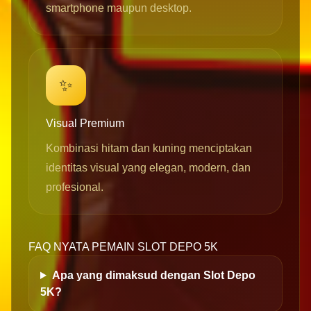
smartphone maupun desktop.
✨
Visual Premium
Kombinasi hitam dan kuning menciptakan
identitas visual yang elegan, modern, dan
profesional.
FAQ NYATA PEMAIN SLOT DEPO 5K
Apa yang dimaksud dengan Slot Depo
5K?