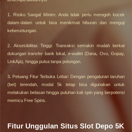
1. Risiko Sangat Minim: Anda tidak perlu merogoh kocek
dalam-dalam untuk bisa menikmati hiburan dan menguji
keberuntungan.
2. Aksesibilitas Tinggi: Transaksi semakin mudah berkat
dukungan transfer bank lokal, e-wallet (Dana, Ovo, Gopay,
LinkAja), hingga pulsa tanpa potongan.
3. Peluang Fitur Terbuka Lebar: Dengan pengaturan taruhan
(bet) terendah, modal 5k tetap bisa digunakan untuk
melakukan belasan hingga puluhan kali spin yang berpotensi
memicu Free Spins.
Fitur Unggulan Situs Slot Depo 5K