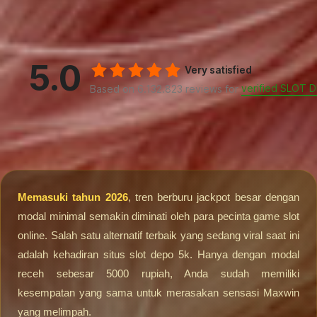
5.0
Very satisfied
verified SLOT 
Based on 6.132.823 reviews for
Memasuki tahun 2026
, tren berburu jackpot besar dengan
modal minimal semakin diminati oleh para pecinta game slot
online. Salah satu alternatif terbaik yang sedang viral saat ini
adalah kehadiran situs slot depo 5k. Hanya dengan modal
receh sebesar 5000 rupiah, Anda sudah memiliki
kesempatan yang sama untuk merasakan sensasi Maxwin
yang melimpah.