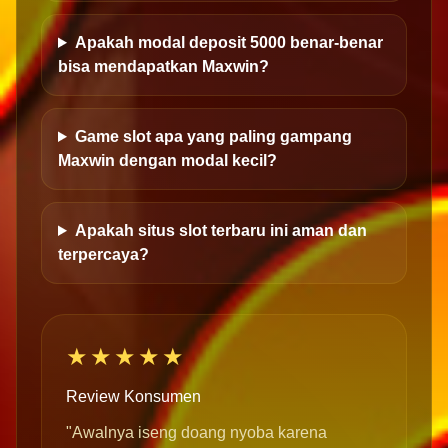
Apakah modal deposit 5000 benar-benar
bisa mendapatkan Maxwin?
Game slot apa yang paling gampang
Maxwin dengan modal kecil?
Apakah situs slot terbaru ini aman dan
terpercaya?
★★★★★
Review Konsumen
"Awalnya iseng doang nyoba karena