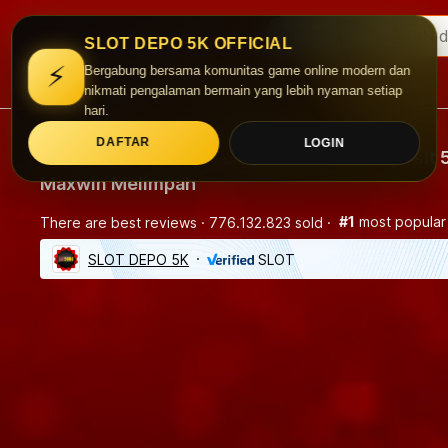
iphones 16
What are you looking 
BANYAK FREESPIN d
SLOT DEPO 5K OFFICIAL
torras phone case
⚡
Bergabung bersama komunitas game online modern dan
samsung note 20 5g 
Home
Kisah Anak Muda
FAQ
nikmati pengalaman bermain yang lebih nyaman setiap
iphones 15 pro max
hari.
SLOT DEPO 5K
SLOT 5K
SLOT DEPOSIT 5K
DAFTAR
LOGIN
SLOT DEPO 5K : Daftar Situs Slot Deposi
Maxwin Melimpah
#1
most popular
There are best reviews
776.132.823 sold
SLOT DEPO 5K
SLOT