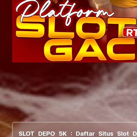
SLOT DEPO 5K : Daftar Situs Slot 