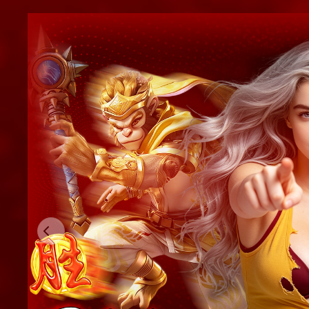
Previous slide