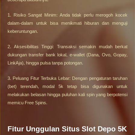
1. Risiko Sangat Minim: Anda tidak perlu merogoh kocek
dalam-dalam untuk bisa menikmati hiburan dan menguji
keberuntungan.
2. Aksesibilitas Tinggi: Transaksi semakin mudah berkat
dukungan transfer bank lokal, e-wallet (Dana, Ovo, Gopay,
LinkAja), hingga pulsa tanpa potongan.
3. Peluang Fitur Terbuka Lebar: Dengan pengaturan taruhan
(bet) terendah, modal 5k tetap bisa digunakan untuk
melakukan belasan hingga puluhan kali spin yang berpotensi
memicu Free Spins.
Fitur Unggulan Situs Slot Depo 5K