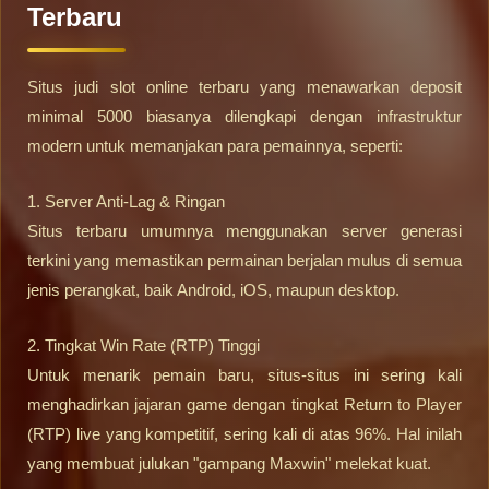
Terbaru
Situs judi slot online terbaru yang menawarkan deposit
minimal 5000 biasanya dilengkapi dengan infrastruktur
modern untuk memanjakan para pemainnya, seperti:
1. Server Anti-Lag & Ringan
Situs terbaru umumnya menggunakan server generasi
terkini yang memastikan permainan berjalan mulus di semua
jenis perangkat, baik Android, iOS, maupun desktop.
2. Tingkat Win Rate (RTP) Tinggi
Untuk menarik pemain baru, situs-situs ini sering kali
menghadirkan jajaran game dengan tingkat Return to Player
(RTP) live yang kompetitif, sering kali di atas 96%. Hal inilah
yang membuat julukan "gampang Maxwin" melekat kuat.