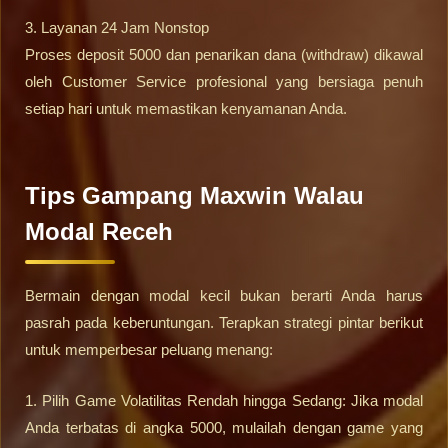
3. Layanan 24 Jam Nonstop
Proses deposit 5000 dan penarikan dana (withdraw) dikawal
oleh Customer Service profesional yang bersiaga penuh
setiap hari untuk memastikan kenyamanan Anda.
Tips Gampang Maxwin Walau
Modal Receh
Bermain dengan modal kecil bukan berarti Anda harus
pasrah pada keberuntungan. Terapkan strategi pintar berikut
untuk memperbesar peluang menang:
1. Pilih Game Volatilitas Rendah hingga Sedang: Jika modal
Anda terbatas di angka 5000, mulailah dengan game yang