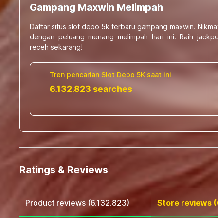
Gampang Maxwin Melimpah
Daftar situs slot depo 5k terbaru gampang maxwin. Nikmat
dengan peluang menang melimpah hari ini. Raih jackp
receh sekarang!
Tren pencarian Slot Depo 5K saat ini
6.132.823 searches
Ratings & Reviews
Product reviews (6.132.823)
Store reviews (