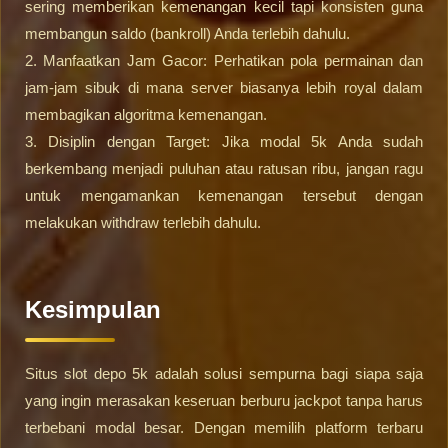
sering memberikan kemenangan kecil tapi konsisten guna
membangun saldo (bankroll) Anda terlebih dahulu.
2. Manfaatkan Jam Gacor: Perhatikan pola permainan dan
jam-jam sibuk di mana server biasanya lebih royal dalam
membagikan algoritma kemenangan.
3. Disiplin dengan Target: Jika modal 5k Anda sudah
berkembang menjadi puluhan atau ratusan ribu, jangan ragu
untuk mengamankan kemenangan tersebut dengan
melakukan withdraw terlebih dahulu.
Kesimpulan
Situs slot depo 5k adalah solusi sempurna bagi siapa saja
yang ingin merasakan keseruan berburu jackpot tanpa harus
terbebani modal besar. Dengan memilih platform terbaru