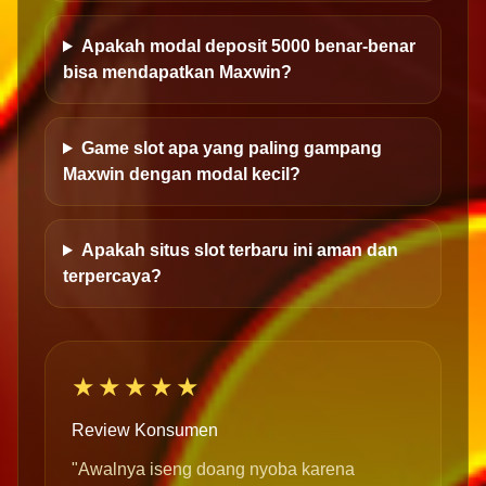
Apakah modal deposit 5000 benar-benar
bisa mendapatkan Maxwin?
Game slot apa yang paling gampang
Maxwin dengan modal kecil?
Apakah situs slot terbaru ini aman dan
terpercaya?
★★★★★
Review Konsumen
"Awalnya iseng doang nyoba karena