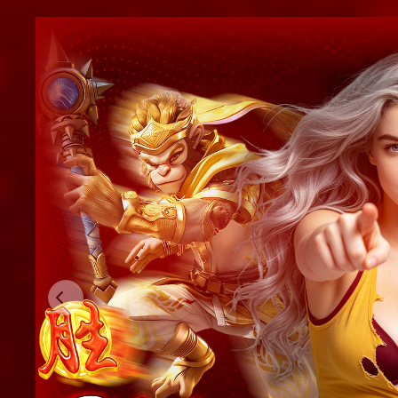
Previous slide