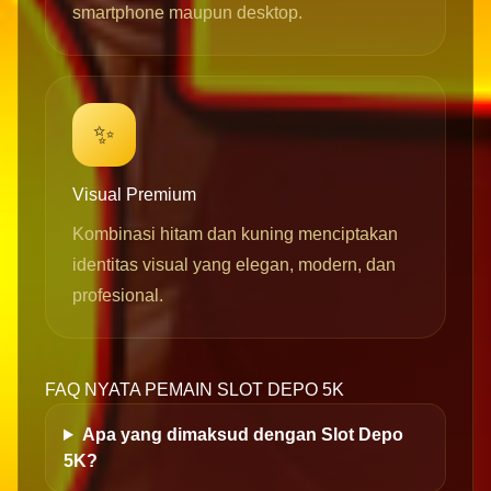
smartphone maupun desktop.
✨
Visual Premium
Kombinasi hitam dan kuning menciptakan
identitas visual yang elegan, modern, dan
profesional.
FAQ NYATA PEMAIN SLOT DEPO 5K
Apa yang dimaksud dengan Slot Depo
5K?