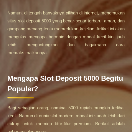
Namun, di tengah banyaknya pilihan di internet, menemukan
situs slot deposit 5000 yang benar-benar terbaru, aman, dan
gampang menang tentu memerlukan kejelian. Artikel ini akan
mengulas mengapa bermain dengan modal kecil kini jauh
lebih menguntungkan dan bagaimana cara
memaksimalkannya.
Mengapa Slot Deposit 5000 Begitu
Populer?
Bagi sebagian orang, nominal 5000 rupiah mungkin terlihat
kecil. Namun di dunia slot modern, modal ini sudah lebih dari
cukup untuk memicu fitur-fitur premium. Berikut adalah
beberapa alasannya: