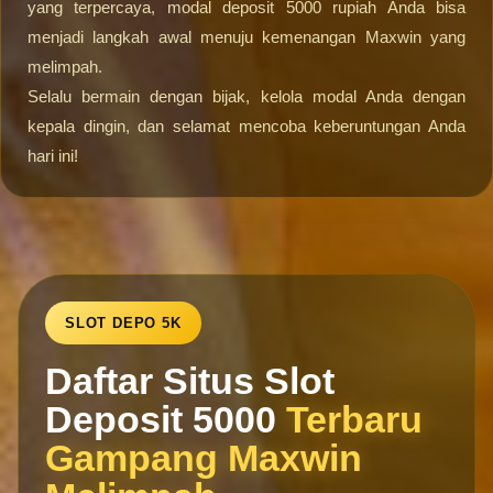
yang terpercaya, modal deposit 5000 rupiah Anda bisa
menjadi langkah awal menuju kemenangan Maxwin yang
melimpah.
Selalu bermain dengan bijak, kelola modal Anda dengan
kepala dingin, dan selamat mencoba keberuntungan Anda
hari ini!
SLOT DEPO 5K
Daftar Situs Slot
Deposit 5000
Terbaru
Gampang Maxwin