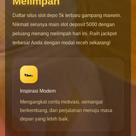
Melimpah
Daftar situs slot depo 5k terbaru gampang maxwin.
Nikmati serunya main slot deposit 5000 dengan
peluang menang melimpah hari ini. Raih jackpot
terbesar Anda dengan modal receh sekarang!
🏎️
Inspirasi Modern
Mengangkat cerita motivasi, semangat
berkembang, dan perjalanan menuju masa
depan yang lebih baik.