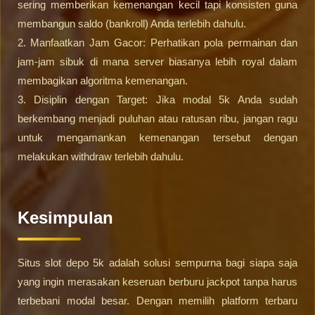
sering memberikan kemenangan kecil tapi konsisten guna
membangun saldo (bankroll) Anda terlebih dahulu.
2. Manfaatkan Jam Gacor: Perhatikan pola permainan dan
jam-jam sibuk di mana server biasanya lebih royal dalam
membagikan algoritma kemenangan.
3. Disiplin dengan Target: Jika modal 5k Anda sudah
berkembang menjadi puluhan atau ratusan ribu, jangan ragu
untuk mengamankan kemenangan tersebut dengan
melakukan withdraw terlebih dahulu.
Kesimpulan
Situs slot depo 5k adalah solusi sempurna bagi siapa saja
yang ingin merasakan keseruan berburu jackpot tanpa harus
terbebani modal besar. Dengan memilih platform terbaru