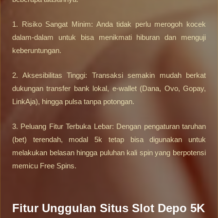
1. Risiko Sangat Minim: Anda tidak perlu merogoh kocek
dalam-dalam untuk bisa menikmati hiburan dan menguji
keberuntungan.
2. Aksesibilitas Tinggi: Transaksi semakin mudah berkat
dukungan transfer bank lokal, e-wallet (Dana, Ovo, Gopay,
LinkAja), hingga pulsa tanpa potongan.
3. Peluang Fitur Terbuka Lebar: Dengan pengaturan taruhan
(bet) terendah, modal 5k tetap bisa digunakan untuk
melakukan belasan hingga puluhan kali spin yang berpotensi
memicu Free Spins.
Fitur Unggulan Situs Slot Depo 5K