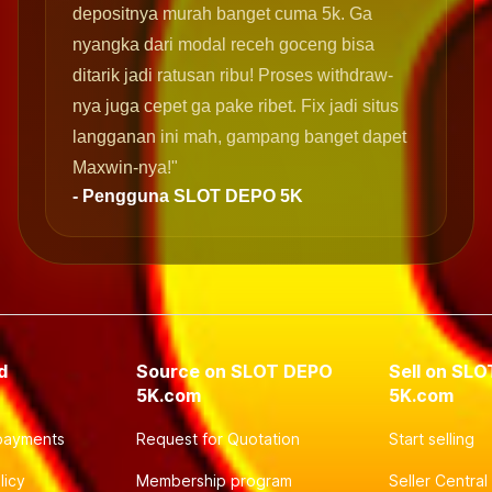
depositnya murah banget cuma 5k. Ga
nyangka dari modal receh goceng bisa
ditarik jadi ratusan ribu! Proses withdraw-
nya juga cepet ga pake ribet. Fix jadi situs
langganan ini mah, gampang banget dapet
Maxwin-nya!"
- Pengguna SLOT DEPO 5K
d
Source on SLOT DEPO
Sell on SL
5K.com
5K.com
payments
Request for Quotation
Start selling
licy
Membership program
Seller Central