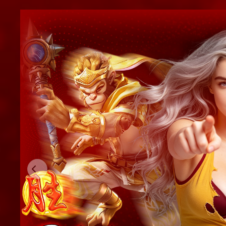
Previous slide