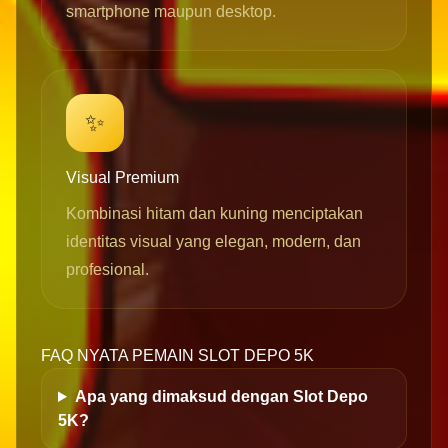
smartphone maupun desktop.
✨
Visual Premium
Kombinasi hitam dan kuning menciptakan
identitas visual yang elegan, modern, dan
profesional.
FAQ NYATA PEMAIN SLOT DEPO 5K
Apa yang dimaksud dengan Slot Depo
5K?