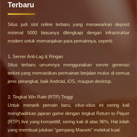
Terbaru
Situs judi slot online terbaru yang menawarkan deposit
minimal 5000 biasanya dilengkapi dengan infrastruktur
modern untuk memanjakan para pemainnya, seperti:
1. Server Anti-Lag & Ringan
Situs terbaru umumnya menggunakan server generasi
terkini yang memastikan permainan berjalan mulus di semua
jenis perangkat, baik Android, iOS, maupun desktop.
2. Tingkat Win Rate (RTP) Tinggi
Untuk menarik pemain baru, situs-situs ini sering kali
menghadirkan jajaran game dengan tingkat Return to Player
(RTP) live yang kompetitif, sering kali di atas 96%. Hal inilah
yang membuat julukan "gampang Maxwin" melekat kuat.