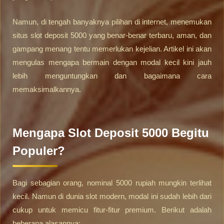
Namun, di tengah banyaknya pilihan di internet, menemukan
situs slot deposit 5000 yang benar-benar terbaru, aman, dan
gampang menang tentu memerlukan kejelian. Artikel ini akan
mengulas mengapa bermain dengan modal kecil kini jauh
lebih menguntungkan dan bagaimana cara
memaksimalkannya.
Mengapa Slot Deposit 5000 Begitu
Populer?
Bagi sebagian orang, nominal 5000 rupiah mungkin terlihat
kecil. Namun di dunia slot modern, modal ini sudah lebih dari
cukup untuk memicu fitur-fitur premium. Berikut adalah
beberapa alasannya: