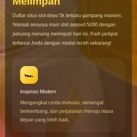
Melimpah
Daftar situs slot depo 5k terbaru gampang maxwin.
Nikmati serunya main slot deposit 5000 dengan
peluang menang melimpah hari ini. Raih jackpot
terbesar Anda dengan modal receh sekarang!
🏎️
Inspirasi Modern
Mengangkat cerita motivasi, semangat
berkembang, dan perjalanan menuju masa
depan yang lebih baik.