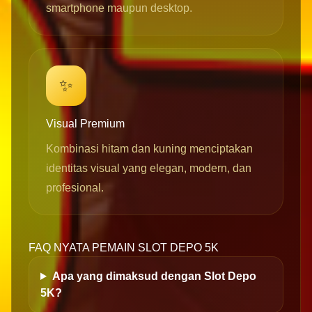
smartphone maupun desktop.
✨
Visual Premium
Kombinasi hitam dan kuning menciptakan
identitas visual yang elegan, modern, dan
profesional.
FAQ NYATA PEMAIN SLOT DEPO 5K
Apa yang dimaksud dengan Slot Depo
5K?