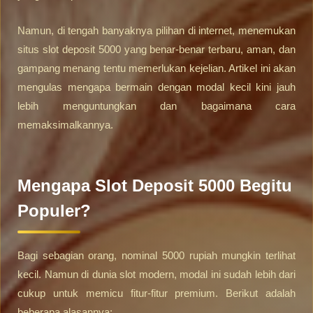
Namun, di tengah banyaknya pilihan di internet, menemukan
situs slot deposit 5000 yang benar-benar terbaru, aman, dan
gampang menang tentu memerlukan kejelian. Artikel ini akan
mengulas mengapa bermain dengan modal kecil kini jauh
lebih menguntungkan dan bagaimana cara
memaksimalkannya.
Mengapa Slot Deposit 5000 Begitu
Populer?
Bagi sebagian orang, nominal 5000 rupiah mungkin terlihat
kecil. Namun di dunia slot modern, modal ini sudah lebih dari
cukup untuk memicu fitur-fitur premium. Berikut adalah
beberapa alasannya: