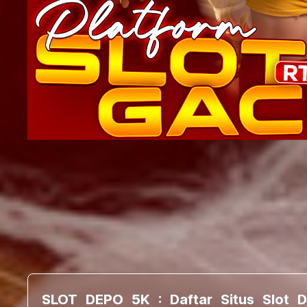
SLOT DEPO 5K : Daftar Situs Slot 