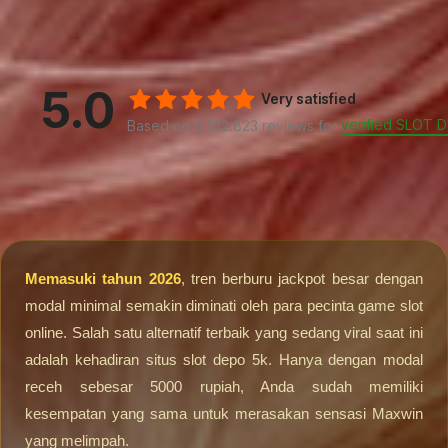
5.0
Very satisfied
verified SLOT 
Based on 6.132.823 reviews for
Memasuki tahun 2026
, tren berburu jackpot besar dengan
modal minimal semakin diminati oleh para pecinta game slot
online. Salah satu alternatif terbaik yang sedang viral saat ini
adalah kehadiran situs slot depo 5k. Hanya dengan modal
receh sebesar 5000 rupiah, Anda sudah memiliki
kesempatan yang sama untuk merasakan sensasi Maxwin
yang melimpah.