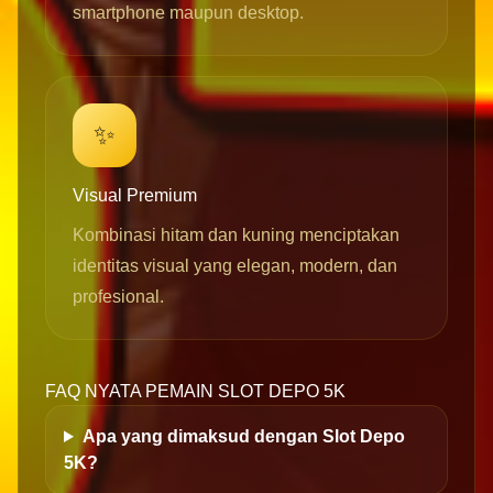
smartphone maupun desktop.
✨
Visual Premium
Kombinasi hitam dan kuning menciptakan
identitas visual yang elegan, modern, dan
profesional.
FAQ NYATA PEMAIN SLOT DEPO 5K
Apa yang dimaksud dengan Slot Depo
5K?