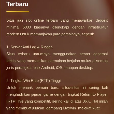
Terbaru
Situs judi slot online terbaru yang menawarkan deposit
minimal 5000 biasanya dilengkapi dengan infrastruktur
modern untuk memanjakan para pemainnya, seperti:
1. Server Anti-Lag & Ringan
Situs terbaru umumnya menggunakan server generasi
terkini yang memastikan permainan berjalan mulus di semua
jenis perangkat, baik Android, iOS, maupun desktop.
2. Tingkat Win Rate (RTP) Tinggi
Untuk menarik pemain baru, situs-situs ini sering kali
menghadirkan jajaran game dengan tingkat Return to Player
(RTP) live yang kompetitif, sering kali di atas 96%. Hal inilah
yang membuat julukan "gampang Maxwin" melekat kuat.