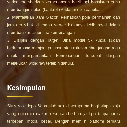
sering memberikan kemenangan kecil tapi konsisten guna
membangun saldo (bankroll) Anda terlebih dahulu.
2. Manfaatkan Jam Gacor: Perhatikan pola permainan dan
jam-jam sibuk di mana server biasanya lebih royal dalam
membagikan algoritma kemenangan.
3. Disiplin dengan Target: Jika modal 5k Anda sudah
berkembang menjadi puluhan atau ratusan ribu, jangan ragu
untuk mengamankan kemenangan tersebut dengan
melakukan withdraw terlebih dahulu.
Kesimpulan
Situs slot depo 5k adalah solusi sempurna bagi siapa saja
yang ingin merasakan keseruan berburu jackpot tanpa harus
terbebani modal besar. Dengan memilih platform terbaru