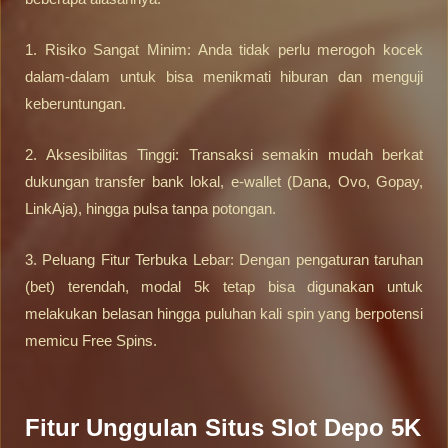
1. Risiko Sangat Minim: Anda tidak perlu merogoh kocek
dalam-dalam untuk bisa menikmati hiburan dan menguji
keberuntungan.
2. Aksesibilitas Tinggi: Transaksi semakin mudah berkat
dukungan transfer bank lokal, e-wallet (Dana, Ovo, Gopay,
LinkAja), hingga pulsa tanpa potongan.
3. Peluang Fitur Terbuka Lebar: Dengan pengaturan taruhan
(bet) terendah, modal 5k tetap bisa digunakan untuk
melakukan belasan hingga puluhan kali spin yang berpotensi
memicu Free Spins.
Fitur Unggulan Situs Slot Depo 5K