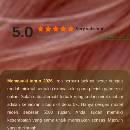
5.0
Very satisfied
verified SLOT 
Based on 6.132.823 reviews for
Memasuki tahun 2026
, tren berburu jackpot besar dengan
modal minimal semakin diminati oleh para pecinta game slot
online. Salah satu alternatif terbaik yang sedang viral saat ini
adalah kehadiran situs slot depo 5k. Hanya dengan modal
receh sebesar 5000 rupiah, Anda sudah memiliki
kesempatan yang sama untuk merasakan sensasi Maxwin
yang melimpah.