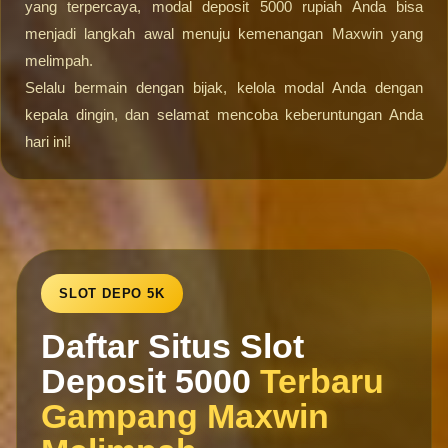
yang terpercaya, modal deposit 5000 rupiah Anda bisa
menjadi langkah awal menuju kemenangan Maxwin yang
melimpah.
Selalu bermain dengan bijak, kelola modal Anda dengan
kepala dingin, dan selamat mencoba keberuntungan Anda
hari ini!
SLOT DEPO 5K
Daftar Situs Slot
Deposit 5000
Terbaru
Gampang Maxwin