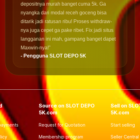
depositnya murah banget cuma 5k. Ga
nyangka dari modal receh goceng bisa
ditarik jadi ratusan ribu! Proses withdraw-
nya juga cepet ga pake ribet. Fix jadi situs
langganan ini mah, gampang banget dapet
Maxwin-nya!"
- Pengguna SLOT DEPO 5K
d
Source on SLOT DEPO
Sell on SL
5K.com
5K.com
payments
Request for Quotation
Start selling
licy
Membership program
Seller Central