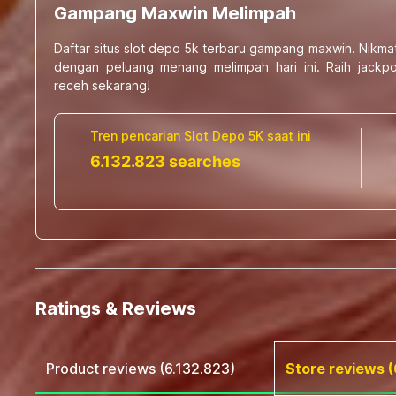
Gampang Maxwin Melimpah
Daftar situs slot depo 5k terbaru gampang maxwin. Nikmat
dengan peluang menang melimpah hari ini. Raih jackp
receh sekarang!
Tren pencarian Slot Depo 5K saat ini
6.132.823 searches
Ratings & Reviews
Product reviews (6.132.823)
Store reviews (