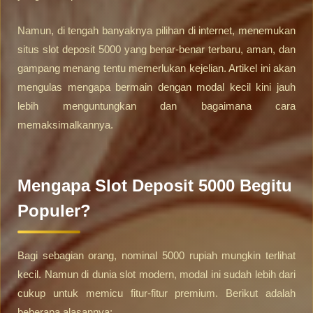
Namun, di tengah banyaknya pilihan di internet, menemukan
situs slot deposit 5000 yang benar-benar terbaru, aman, dan
gampang menang tentu memerlukan kejelian. Artikel ini akan
mengulas mengapa bermain dengan modal kecil kini jauh
lebih menguntungkan dan bagaimana cara
memaksimalkannya.
Mengapa Slot Deposit 5000 Begitu
Populer?
Bagi sebagian orang, nominal 5000 rupiah mungkin terlihat
kecil. Namun di dunia slot modern, modal ini sudah lebih dari
cukup untuk memicu fitur-fitur premium. Berikut adalah
beberapa alasannya: