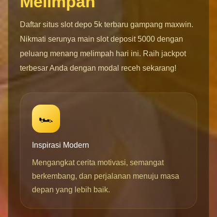
Melimpah
Daftar situs slot depo 5k terbaru gampang maxwin.
Nikmati serunya main slot deposit 5000 dengan
peluang menang melimpah hari ini. Raih jackpot
terbesar Anda dengan modal receh sekarang!
🏎️
Inspirasi Modern
Mengangkat cerita motivasi, semangat
berkembang, dan perjalanan menuju masa
depan yang lebih baik.