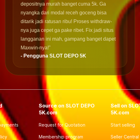
depositnya murah banget cuma 5k. Ga
nyangka dari modal receh goceng bisa
ditarik jadi ratusan ribu! Proses withdraw-
nya juga cepet ga pake ribet. Fix jadi situs
langganan ini mah, gampang banget dapet
Maxwin-nya!"
- Pengguna SLOT DEPO 5K
d
Source on SLOT DEPO
Sell on SL
5K.com
5K.com
payments
Request for Quotation
Start selling
licy
Membership program
Seller Central