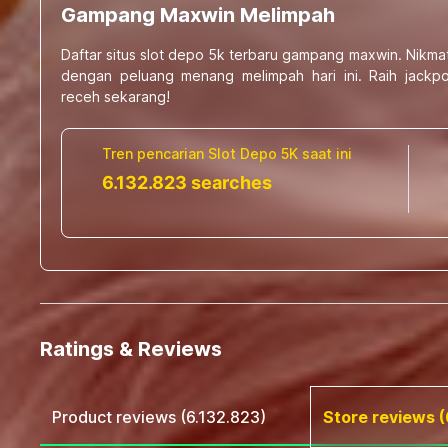
Gampang Maxwin Melimpah
Daftar situs slot depo 5k terbaru gampang maxwin. Nikmat
dengan peluang menang melimpah hari ini. Raih jackp
receh sekarang!
Tren pencarian Slot Depo 5K saat ini
6.132.823 searches
Ratings & Reviews
Product reviews (6.132.823)
Store reviews (