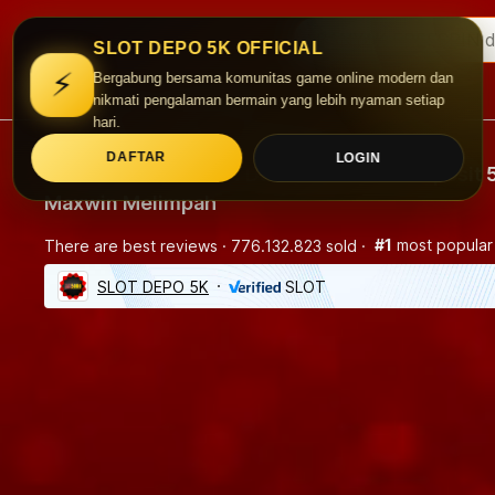
iphones 16
What are you looking 
BANYAK FREESPIN d
SLOT DEPO 5K OFFICIAL
torras phone case
⚡
Bergabung bersama komunitas game online modern dan
samsung note 20 5g 
Home
Kisah Anak Muda
FAQ
nikmati pengalaman bermain yang lebih nyaman setiap
iphones 15 pro max
hari.
SLOT DEPO 5K
SLOT 5K
SLOT DEPOSIT 5K
DAFTAR
LOGIN
SLOT DEPO 5K : Daftar Situs Slot Deposi
Maxwin Melimpah
#1
most popular
There are best reviews
776.132.823 sold
SLOT DEPO 5K
SLOT