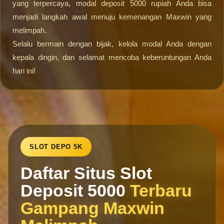
yang terpercaya, modal deposit 5000 rupiah Anda bisa
menjadi langkah awal menuju kemenangan Maxwin yang
melimpah.
Selalu bermain dengan bijak, kelola modal Anda dengan
kepala dingin, dan selamat mencoba keberuntungan Anda
hari ini!
SLOT DEPO 5K
Daftar Situs Slot
Deposit 5000
Terbaru
Gampang Maxwin