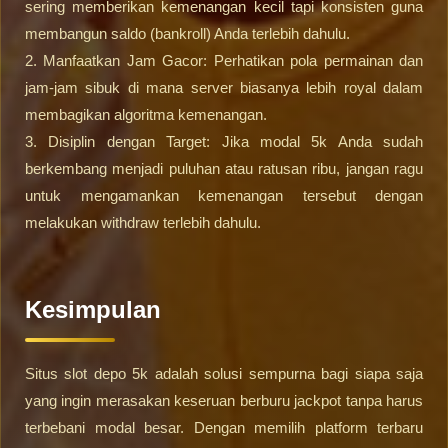
sering memberikan kemenangan kecil tapi konsisten guna
membangun saldo (bankroll) Anda terlebih dahulu.
2. Manfaatkan Jam Gacor: Perhatikan pola permainan dan
jam-jam sibuk di mana server biasanya lebih royal dalam
membagikan algoritma kemenangan.
3. Disiplin dengan Target: Jika modal 5k Anda sudah
berkembang menjadi puluhan atau ratusan ribu, jangan ragu
untuk mengamankan kemenangan tersebut dengan
melakukan withdraw terlebih dahulu.
Kesimpulan
Situs slot depo 5k adalah solusi sempurna bagi siapa saja
yang ingin merasakan keseruan berburu jackpot tanpa harus
terbebani modal besar. Dengan memilih platform terbaru