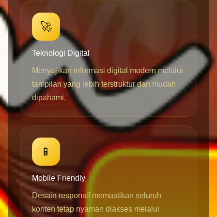
🚀
Teknologi Digital
Menyajikan informasi digital modern melalui
tampilan yang lebih terstruktur dan mudah
dipahami.
📱
Mobile Friendly
Desain responsif memastikan seluruh
konten tetap nyaman diakses melalui