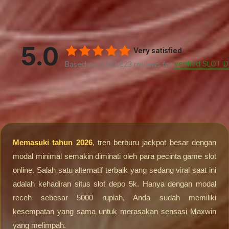
5.0
Very satisfied
verified SLOT 
Based on 6.132.823 reviews for
Memasuki tahun 2026
, tren berburu jackpot besar dengan
modal minimal semakin diminati oleh para pecinta game slot
online. Salah satu alternatif terbaik yang sedang viral saat ini
adalah kehadiran situs slot depo 5k. Hanya dengan modal
receh sebesar 5000 rupiah, Anda sudah memiliki
kesempatan yang sama untuk merasakan sensasi Maxwin
yang melimpah.