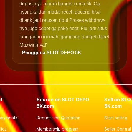
depositnya murah banget cuma 5k. Ga
nyangka dari modal receh goceng bisa
ditarik jadi ratusan ribu! Proses withdraw-
nya juga cepet ga pake ribet. Fix jadi situs
langganan ini mah, gampang banget dapet
Maxwin-nya!"
- Pengguna SLOT DEPO 5K
d
Source on SLOT DEPO
Sell on SL
5K.com
5K.com
payments
Request for Quotation
Start selling
licy
Membership program
Seller Central