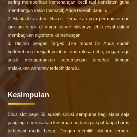
sering memberikan kemenangan kecil tapi konsisten guna
membangun saldo (bankroll) Anda terlebih dahulu.
2. Manfaatkan Jam Gacor: Perhatikan pola permainan dan
jam-jam sibuk di mana server biasanya lebih royal dalam
membagikan algoritma kemenangan.
3. Disiplin dengan Target: Jika modal 5k Anda sudah
berkembang menjadi puluhan atau ratusan ribu, jangan ragu
untuk mengamankan kemenangan tersebut dengan
melakukan withdraw terlebih dahulu.
Kesimpulan
Situs slot depo 5k adalah solusi sempurna bagi siapa saja
yang ingin merasakan keseruan berburu jackpot tanpa harus
terbebani modal besar. Dengan memilih platform terbaru