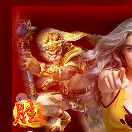
Previous slide