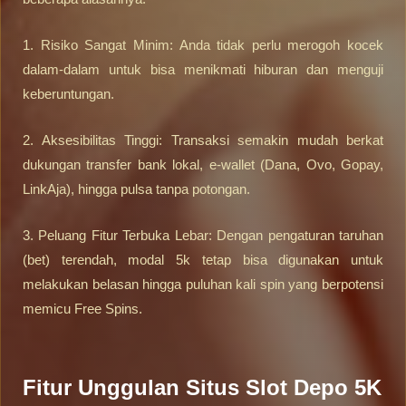
1. Risiko Sangat Minim: Anda tidak perlu merogoh kocek
dalam-dalam untuk bisa menikmati hiburan dan menguji
keberuntungan.
2. Aksesibilitas Tinggi: Transaksi semakin mudah berkat
dukungan transfer bank lokal, e-wallet (Dana, Ovo, Gopay,
LinkAja), hingga pulsa tanpa potongan.
3. Peluang Fitur Terbuka Lebar: Dengan pengaturan taruhan
(bet) terendah, modal 5k tetap bisa digunakan untuk
melakukan belasan hingga puluhan kali spin yang berpotensi
memicu Free Spins.
Fitur Unggulan Situs Slot Depo 5K