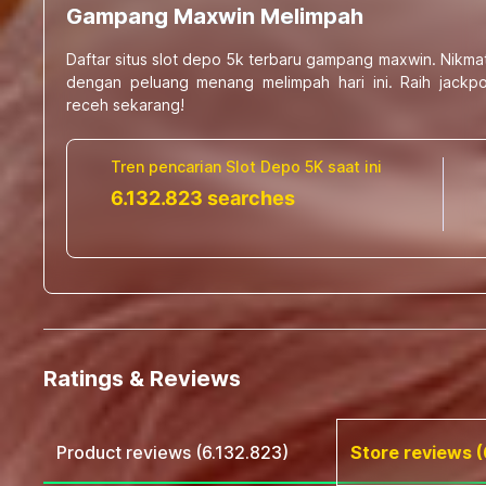
Gampang Maxwin Melimpah
Daftar situs slot depo 5k terbaru gampang maxwin. Nikmat
dengan peluang menang melimpah hari ini. Raih jackp
receh sekarang!
Tren pencarian Slot Depo 5K saat ini
6.132.823 searches
Ratings & Reviews
Product reviews (6.132.823)
Store reviews (