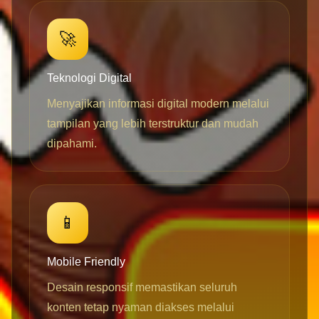
🚀
Teknologi Digital
Menyajikan informasi digital modern melalui
tampilan yang lebih terstruktur dan mudah
dipahami.
📱
Mobile Friendly
Desain responsif memastikan seluruh
konten tetap nyaman diakses melalui