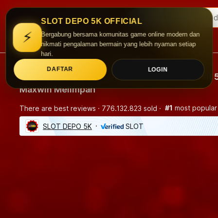
iphones 16
What are you looking 
BANYAK FREESPIN d
SLOT DEPO 5K OFFICIAL
torras phone case
⚡
Bergabung bersama komunitas game online modern dan
samsung note 20 5g 
Home
Kisah Anak Muda
FAQ
nikmati pengalaman bermain yang lebih nyaman setiap
iphones 15 pro max
hari.
SLOT DEPO 5K
SLOT 5K
SLOT DEPOSIT 5K
DAFTAR
LOGIN
SLOT DEPO 5K : Daftar Situs Slot Deposi
Maxwin Melimpah
#1
most popular
There are best reviews
776.132.823 sold
SLOT DEPO 5K
SLOT