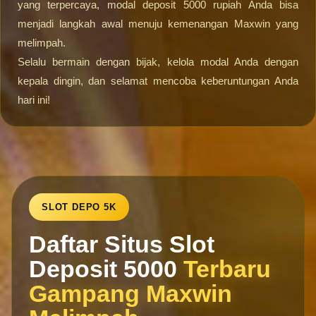
yang terpercaya, modal deposit 5000 rupiah Anda bisa
menjadi langkah awal menuju kemenangan Maxwin yang
melimpah.
Selalu bermain dengan bijak, kelola modal Anda dengan
kepala dingin, dan selamat mencoba keberuntungan Anda
hari ini!
SLOT DEPO 5K
Daftar Situs Slot
Deposit 5000
Terbaru
Gampang Maxwin