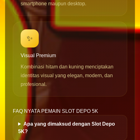
smartphone maupun desktop.
✨
Visual Premium
Kombinasi hitam dan kuning menciptakan
identitas visual yang elegan, modern, dan
profesional.
FAQ NYATA PEMAIN SLOT DEPO 5K
Apa yang dimaksud dengan Slot Depo
5K?