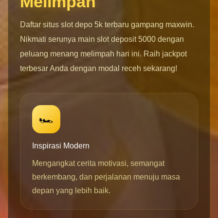
Melimpah
Daftar situs slot depo 5k terbaru gampang maxwin.
Nikmati serunya main slot deposit 5000 dengan
peluang menang melimpah hari ini. Raih jackpot
terbesar Anda dengan modal receh sekarang!
🏎️
Inspirasi Modern
Mengangkat cerita motivasi, semangat
berkembang, dan perjalanan menuju masa
depan yang lebih baik.