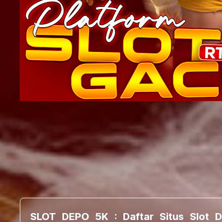
SLOT DEPO 5K : Daftar Situs Slot 