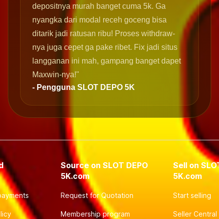
depositnya murah banget cuma 5k. Ga
nyangka dari modal receh goceng bisa
ditarik jadi ratusan ribu! Proses withdraw-
nya juga cepet ga pake ribet. Fix jadi situs
langganan ini mah, gampang banget dapet
Maxwin-nya!"
- Pengguna SLOT DEPO 5K
d
Source on SLOT DEPO
Sell on SL
5K.com
5K.com
payments
Request for Quotation
Start selling
licy
Membership program
Seller Central