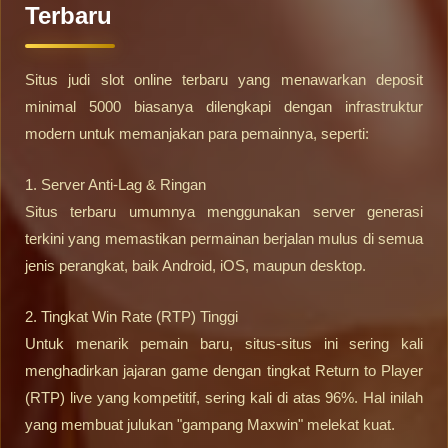
Terbaru
Situs judi slot online terbaru yang menawarkan deposit
minimal 5000 biasanya dilengkapi dengan infrastruktur
modern untuk memanjakan para pemainnya, seperti:
1. Server Anti-Lag & Ringan
Situs terbaru umumnya menggunakan server generasi
terkini yang memastikan permainan berjalan mulus di semua
jenis perangkat, baik Android, iOS, maupun desktop.
2. Tingkat Win Rate (RTP) Tinggi
Untuk menarik pemain baru, situs-situs ini sering kali
menghadirkan jajaran game dengan tingkat Return to Player
(RTP) live yang kompetitif, sering kali di atas 96%. Hal inilah
yang membuat julukan "gampang Maxwin" melekat kuat.