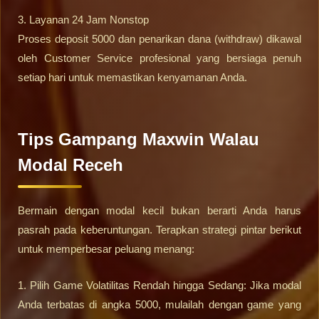
3. Layanan 24 Jam Nonstop
Proses deposit 5000 dan penarikan dana (withdraw) dikawal
oleh Customer Service profesional yang bersiaga penuh
setiap hari untuk memastikan kenyamanan Anda.
Tips Gampang Maxwin Walau
Modal Receh
Bermain dengan modal kecil bukan berarti Anda harus
pasrah pada keberuntungan. Terapkan strategi pintar berikut
untuk memperbesar peluang menang:
1. Pilih Game Volatilitas Rendah hingga Sedang: Jika modal
Anda terbatas di angka 5000, mulailah dengan game yang