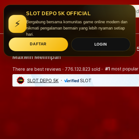
iphones 16
What are you looking 
BANYAK FREESPIN d
SLOT DEPO 5K OFFICIAL
torras phone case
⚡
Bergabung bersama komunitas game online modern dan
samsung note 20 5g 
Home
Kisah Anak Muda
FAQ
nikmati pengalaman bermain yang lebih nyaman setiap
iphones 15 pro max
hari.
SLOT DEPO 5K
SLOT 5K
SLOT DEPOSIT 5K
DAFTAR
LOGIN
SLOT DEPO 5K : Daftar Situs Slot Deposi
Maxwin Melimpah
#1
most popular
There are best reviews
776.132.823 sold
SLOT DEPO 5K
SLOT