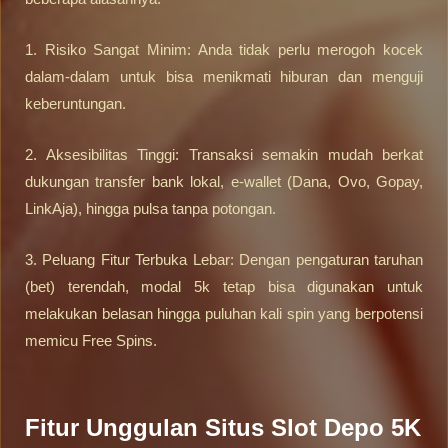
1. Risiko Sangat Minim: Anda tidak perlu merogoh kocek
dalam-dalam untuk bisa menikmati hiburan dan menguji
keberuntungan.
2. Aksesibilitas Tinggi: Transaksi semakin mudah berkat
dukungan transfer bank lokal, e-wallet (Dana, Ovo, Gopay,
LinkAja), hingga pulsa tanpa potongan.
3. Peluang Fitur Terbuka Lebar: Dengan pengaturan taruhan
(bet) terendah, modal 5k tetap bisa digunakan untuk
melakukan belasan hingga puluhan kali spin yang berpotensi
memicu Free Spins.
Fitur Unggulan Situs Slot Depo 5K