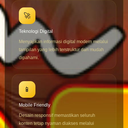
🚀
Teknologi Digital
Menyajikan informasi digital modern melalui
tampilan yang lebih terstruktur dan mudah
dipahami.
📱
Mobile Friendly
Desain responsif memastikan seluruh
konten tetap nyaman diakses melalui