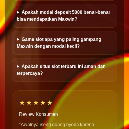
Apakah modal deposit 5000 benar-benar
bisa mendapatkan Maxwin?
Game slot apa yang paling gampang
Maxwin dengan modal kecil?
Apakah situs slot terbaru ini aman dan
terpercaya?
★★★★★
Review Konsumen
"Awalnya iseng doang nyoba karena