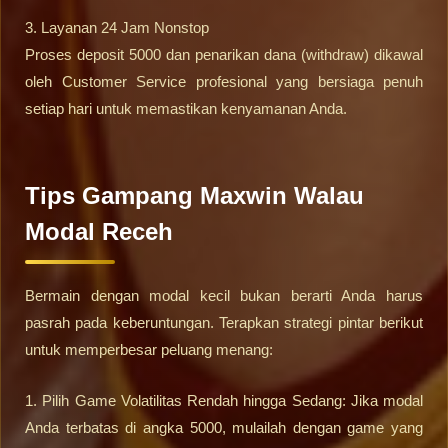
3. Layanan 24 Jam Nonstop
Proses deposit 5000 dan penarikan dana (withdraw) dikawal
oleh Customer Service profesional yang bersiaga penuh
setiap hari untuk memastikan kenyamanan Anda.
Tips Gampang Maxwin Walau
Modal Receh
Bermain dengan modal kecil bukan berarti Anda harus
pasrah pada keberuntungan. Terapkan strategi pintar berikut
untuk memperbesar peluang menang:
1. Pilih Game Volatilitas Rendah hingga Sedang: Jika modal
Anda terbatas di angka 5000, mulailah dengan game yang