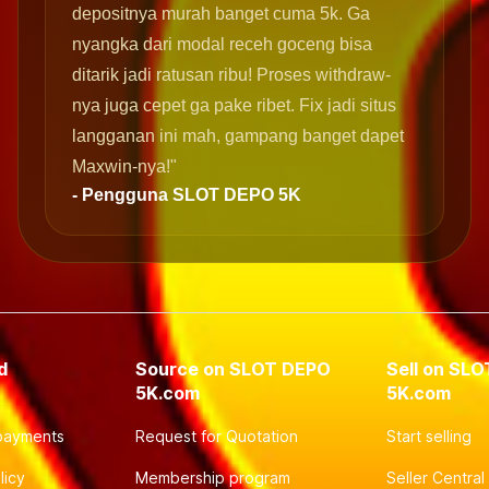
depositnya murah banget cuma 5k. Ga
nyangka dari modal receh goceng bisa
ditarik jadi ratusan ribu! Proses withdraw-
nya juga cepet ga pake ribet. Fix jadi situs
langganan ini mah, gampang banget dapet
Maxwin-nya!"
- Pengguna SLOT DEPO 5K
d
Source on SLOT DEPO
Sell on SL
5K.com
5K.com
payments
Request for Quotation
Start selling
licy
Membership program
Seller Central