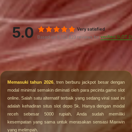
5.0
Very satisfied
verified SLOT 
Based on 6.132.823 reviews for
Memasuki tahun 2026
, tren berburu jackpot besar dengan
modal minimal semakin diminati oleh para pecinta game slot
online. Salah satu alternatif terbaik yang sedang viral saat ini
adalah kehadiran situs slot depo 5k. Hanya dengan modal
receh sebesar 5000 rupiah, Anda sudah memiliki
kesempatan yang sama untuk merasakan sensasi Maxwin
yang melimpah.