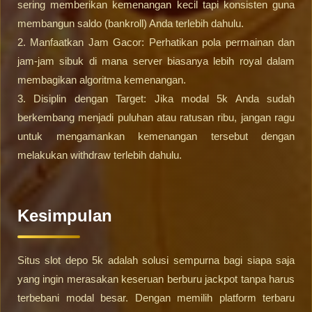
sering memberikan kemenangan kecil tapi konsisten guna
membangun saldo (bankroll) Anda terlebih dahulu.
2. Manfaatkan Jam Gacor: Perhatikan pola permainan dan
jam-jam sibuk di mana server biasanya lebih royal dalam
membagikan algoritma kemenangan.
3. Disiplin dengan Target: Jika modal 5k Anda sudah
berkembang menjadi puluhan atau ratusan ribu, jangan ragu
untuk mengamankan kemenangan tersebut dengan
melakukan withdraw terlebih dahulu.
Kesimpulan
Situs slot depo 5k adalah solusi sempurna bagi siapa saja
yang ingin merasakan keseruan berburu jackpot tanpa harus
terbebani modal besar. Dengan memilih platform terbaru