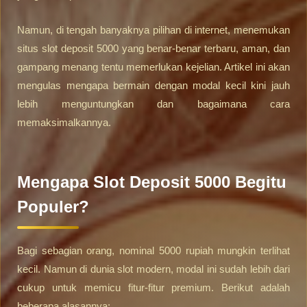
Namun, di tengah banyaknya pilihan di internet, menemukan
situs slot deposit 5000 yang benar-benar terbaru, aman, dan
gampang menang tentu memerlukan kejelian. Artikel ini akan
mengulas mengapa bermain dengan modal kecil kini jauh
lebih menguntungkan dan bagaimana cara
memaksimalkannya.
Mengapa Slot Deposit 5000 Begitu
Populer?
Bagi sebagian orang, nominal 5000 rupiah mungkin terlihat
kecil. Namun di dunia slot modern, modal ini sudah lebih dari
cukup untuk memicu fitur-fitur premium. Berikut adalah
beberapa alasannya: