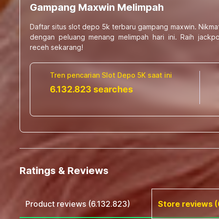
Gampang Maxwin Melimpah
Daftar situs slot depo 5k terbaru gampang maxwin. Nikmat
dengan peluang menang melimpah hari ini. Raih jackp
receh sekarang!
Tren pencarian Slot Depo 5K saat ini
6.132.823 searches
Ratings & Reviews
Product reviews (6.132.823)
Store reviews (