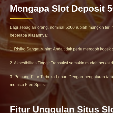
Mengapa Slot Deposit 5
Bagi sebagian orang, nominal 5000 rupiah mungkin terliha
beberapa alasannya:
1. Risiko Sangat Minim: Anda tidak perlu merogoh kocek
2. Aksesibilitas Tinggi: Transaksi semakin mudah berkat 
3. Peluang Fitur Terbuka Lebar: Dengan pengaturan taru
memicu Free Spins.
Fitur Unggulan Situs Sl