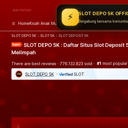
iphones 16
What are you looking 
SLOT DEPO 5K OFFI
⚡
torras phone case
Bergabung bersama komunitas
samsung note 20 5g 
Home
Kisah Anak Muda
FAQ
iphones 15 pro max
SLOT DEPO 5K
SLOT 5K
SLOT DEPOSIT 5K
SLOT DEPO 5K : Daftar Situs Slot Deposi
Melimpah
#1
most popular
There are best reviews
776.132.823 sold
SLOT DEPO 5K
SLOT