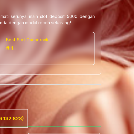
kmati serunya main slot deposit 5000 dengan
 Anda dengan modal receh sekarang!
Best Slot Gacor rank
# 1
6.132.823)