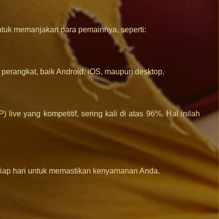
untuk memanjakan para pemainnya, seperti:
perangkat, baik Android, iOS, maupun desktop.
live yang kompetitif, sering kali di atas 96%. Hal inilah
etiap hari untuk memastikan kenyamanan Anda.