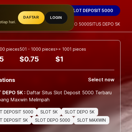
-IDR
SLOT 5000
SLOT DEPOSIT 5000
DAFTAR
LOGIN
iap hari.
T 5000
SLOT DEPOSIT 5000
SLOT DEPO 5000
SITUS DEPO 5K
500 pieces
501 - 1000 pieces
>= 1001 pieces
.5
$0.75
$1
Select now
ations
 DEPO 5K :
Daftar Situs Slot Deposit 5000 Terbaru
ang Maxwin Melimpah
T DEPOSIT 5000
SLOT 5K
SLOT DEPO 5K
T DEPOSIT 5K
SLOT DEPO 5000
SLOT MAXWIN