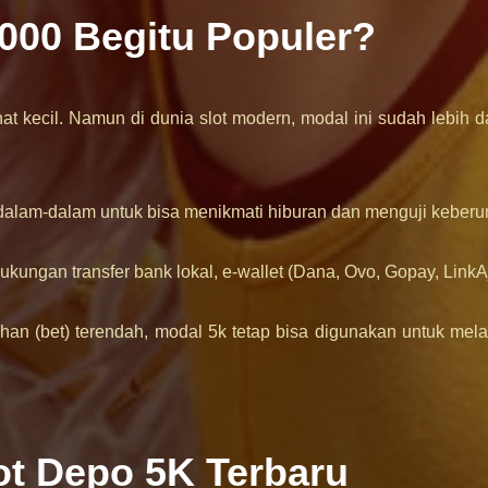
000 Begitu Populer?
t kecil. Namun di dunia slot modern, modal ini sudah lebih da
 dalam-dalam untuk bisa menikmati hiburan dan menguji keberu
dukungan transfer bank lokal, e-wallet (Dana, Ovo, Gopay, LinkA
han (bet) terendah, modal 5k tetap bisa digunakan untuk mel
ot Depo 5K Terbaru