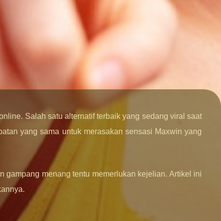
line. Salah satu alternatif terbaik yang sedang viral saat
empatan yang sama untuk merasakan sensasi Maxwin yang
an gampang menang tentu memerlukan kejelian. Artikel ini
kannya.