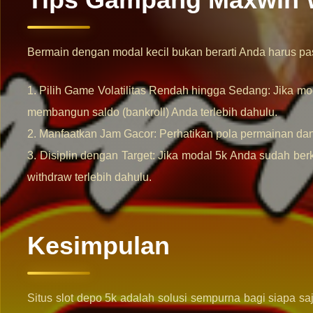
Bermain dengan modal kecil bukan berarti Anda harus pa
1. Pilih Game Volatilitas Rendah hingga Sedang: Jika m
membangun saldo (bankroll) Anda terlebih dahulu.
2. Manfaatkan Jam Gacor: Perhatikan pola permainan da
3. Disiplin dengan Target: Jika modal 5k Anda sudah 
withdraw terlebih dahulu.
Kesimpulan
Situs slot depo 5k adalah solusi sempurna bagi siapa s