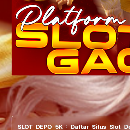
SLOT DEPO 5K : Daftar Situs Slot 