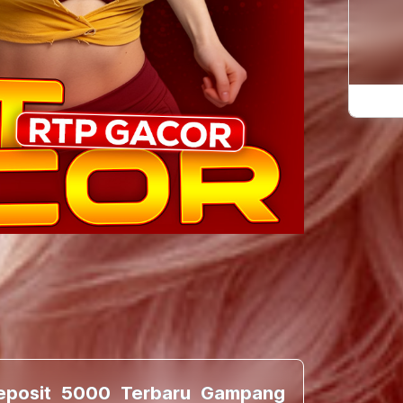
Deposit 5000 Terbaru Gampang