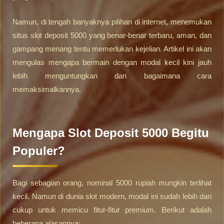
Namun, di tengah banyaknya pilihan di internet, menemukan
situs slot deposit 5000 yang benar-benar terbaru, aman, dan
gampang menang tentu memerlukan kejelian. Artikel ini akan
mengulas mengapa bermain dengan modal kecil kini jauh
lebih menguntungkan dan bagaimana cara
memaksimalkannya.
Mengapa Slot Deposit 5000 Begitu
Populer?
Bagi sebagian orang, nominal 5000 rupiah mungkin terlihat
kecil. Namun di dunia slot modern, modal ini sudah lebih dari
cukup untuk memicu fitur-fitur premium. Berikut adalah
beberapa alasannya: