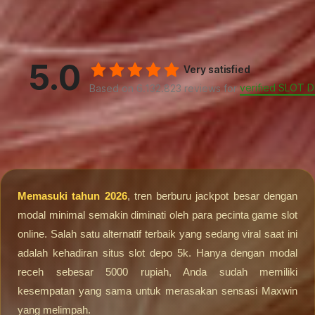
5.0
Very satisfied
verified SLOT 
Based on 6.132.823 reviews for
Memasuki tahun 2026
, tren berburu jackpot besar dengan
modal minimal semakin diminati oleh para pecinta game slot
online. Salah satu alternatif terbaik yang sedang viral saat ini
adalah kehadiran situs slot depo 5k. Hanya dengan modal
receh sebesar 5000 rupiah, Anda sudah memiliki
kesempatan yang sama untuk merasakan sensasi Maxwin
yang melimpah.