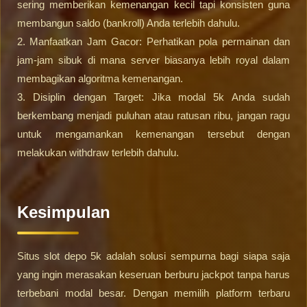
sering memberikan kemenangan kecil tapi konsisten guna
membangun saldo (bankroll) Anda terlebih dahulu.
2. Manfaatkan Jam Gacor: Perhatikan pola permainan dan
jam-jam sibuk di mana server biasanya lebih royal dalam
membagikan algoritma kemenangan.
3. Disiplin dengan Target: Jika modal 5k Anda sudah
berkembang menjadi puluhan atau ratusan ribu, jangan ragu
untuk mengamankan kemenangan tersebut dengan
melakukan withdraw terlebih dahulu.
Kesimpulan
Situs slot depo 5k adalah solusi sempurna bagi siapa saja
yang ingin merasakan keseruan berburu jackpot tanpa harus
terbebani modal besar. Dengan memilih platform terbaru