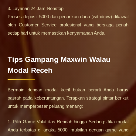
3. Layanan 24 Jam Nonstop
Proses deposit 5000 dan penarikan dana (withdraw) dikawal
oleh Customer Service profesional yang bersiaga penuh
setiap hari untuk memastikan kenyamanan Anda.
Tips Gampang Maxwin Walau
Modal Receh
Bermain dengan modal kecil bukan berarti Anda harus
pasrah pada keberuntungan. Terapkan strategi pintar berikut
untuk memperbesar peluang menang:
1. Pilih Game Volatilitas Rendah hingga Sedang: Jika modal
Anda terbatas di angka 5000, mulailah dengan game yang