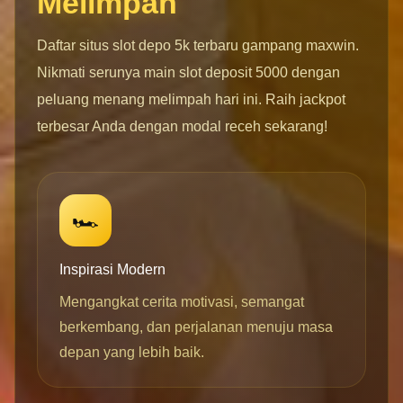
Melimpah
Daftar situs slot depo 5k terbaru gampang maxwin.
Nikmati serunya main slot deposit 5000 dengan
peluang menang melimpah hari ini. Raih jackpot
terbesar Anda dengan modal receh sekarang!
🏎️
Inspirasi Modern
Mengangkat cerita motivasi, semangat
berkembang, dan perjalanan menuju masa
depan yang lebih baik.