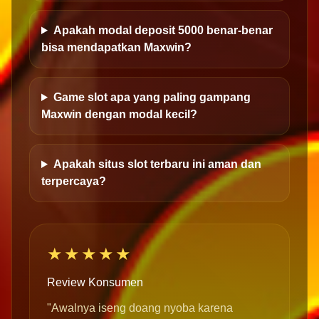
Apakah modal deposit 5000 benar-benar
bisa mendapatkan Maxwin?
Game slot apa yang paling gampang
Maxwin dengan modal kecil?
Apakah situs slot terbaru ini aman dan
terpercaya?
★★★★★
Review Konsumen
"Awalnya iseng doang nyoba karena