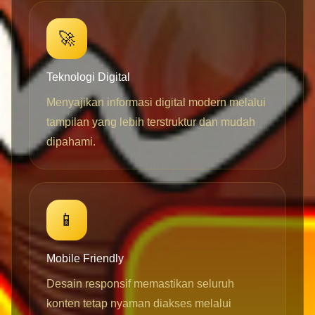
🚀
Teknologi Digital
Menyajikan informasi digital modern melalui
tampilan yang lebih terstruktur dan mudah
dipahami.
📱
Mobile Friendly
Desain responsif memastikan seluruh
konten tetap nyaman diakses melalui