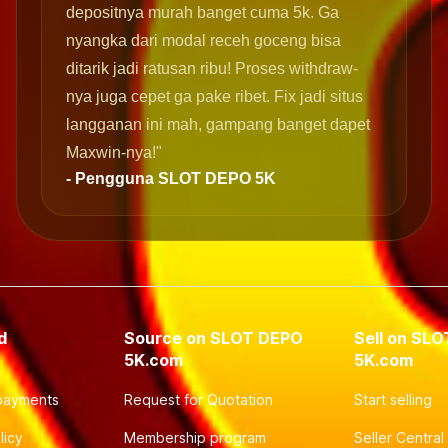
depositnya murah banget cuma 5k. Ga
nyangka dari modal receh goceng bisa
ditarik jadi ratusan ribu! Proses withdraw-
nya juga cepet ga pake ribet. Fix jadi situs
langganan ini mah, gampang banget dapet
Maxwin-nya!"
- Pengguna SLOT DEPO 5K
d
Source on SLOT DEPO
Sell on SL
5K.com
5K.com
payments
Request for Quotation
Start selling
licy
Membership program
Seller Central