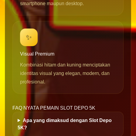
smartphone maupun desktop.
✨
Visual Premium
Kombinasi hitam dan kuning menciptakan
identitas visual yang elegan, modern, dan
profesional.
FAQ NYATA PEMAIN SLOT DEPO 5K
Apa yang dimaksud dengan Slot Depo
5K?