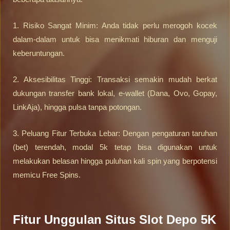
1. Risiko Sangat Minim: Anda tidak perlu merogoh kocek
dalam-dalam untuk bisa menikmati hiburan dan menguji
keberuntungan.
2. Aksesibilitas Tinggi: Transaksi semakin mudah berkat
dukungan transfer bank lokal, e-wallet (Dana, Ovo, Gopay,
LinkAja), hingga pulsa tanpa potongan.
3. Peluang Fitur Terbuka Lebar: Dengan pengaturan taruhan
(bet) terendah, modal 5k tetap bisa digunakan untuk
melakukan belasan hingga puluhan kali spin yang berpotensi
memicu Free Spins.
Fitur Unggulan Situs Slot Depo 5K