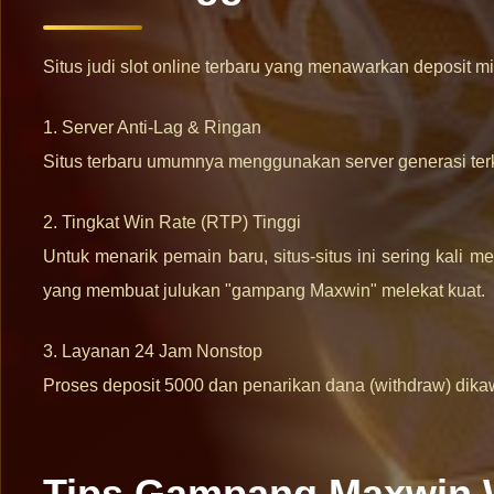
Situs judi slot online terbaru yang menawarkan deposit 
1. Server Anti-Lag & Ringan
Situs terbaru umumnya menggunakan server generasi terk
2. Tingkat Win Rate (RTP) Tinggi
Untuk menarik pemain baru, situs-situs ini sering kali m
yang membuat julukan "gampang Maxwin" melekat kuat.
3. Layanan 24 Jam Nonstop
Proses deposit 5000 dan penarikan dana (withdraw) dika
Tips Gampang Maxwin 