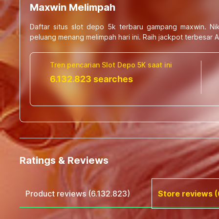
Maxwin Melimpah
Daftar situs slot depo 5k terbaru gampang maxwin. Ni
peluang menang melimpah hari ini. Raih jackpot terbesar
Tren pencarian Slot Depo 5K saat ini
6.132.823 searches
Ratings & Reviews
Product reviews (6.132.823)
Store reviews (