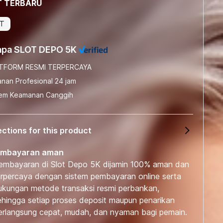
T TERBARU
OT
apa SLOT DEPO 5K
TFORM RESMI TERPERCAYA
anan Profesional 24 jam
tem Keamanan Canggih
ections for this product
embayaran aman
embayaran di Slot Depo 5K dijamin 100% aman dan
erpercaya dengan sistem pembayaran online serta
ukungan metode transaksi resmi perbankan,
ehingga setiap proses deposit maupun penarikan
erlangsung cepat, mudah, dan nyaman bagi pemain.