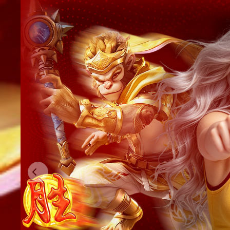
Previous slide