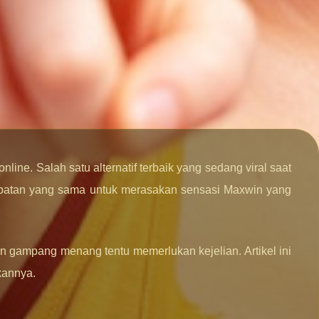
line. Salah satu alternatif terbaik yang sedang viral saat
empatan yang sama untuk merasakan sensasi Maxwin yang
an gampang menang tentu memerlukan kejelian. Artikel ini
kannya.