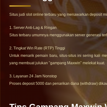
Situs judi slot online terbaru yang menawarkan deposit 
1. Server Anti-Lag & Ringan
Situs terbaru umumnya menggunakan server generasi terk
2. Tingkat Win Rate (RTP) Tinggi
Untuk menarik pemain baru, situs-situs ini sering kali m
yang membuat julukan "gampang Maxwin" melekat kuat.
3. Layanan 24 Jam Nonstop
Proses deposit 5000 dan penarikan dana (withdraw) dika
Tips Gampang Maxwin 