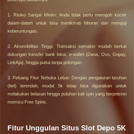
1. Risiko Sangat Minim: Anda tidak perlu merogoh kocek
dalam-dalam untuk bisa menikmati hiburan dan menguji
keberuntungan.
2. Aksesibilitas Tinggi: Transaksi semakin mudah berkat
dukungan transfer bank lokal, e-wallet (Dana, Ovo, Gopay,
LinkAja), hingga pulsa tanpa potongan.
3. Peluang Fitur Terbuka Lebar: Dengan pengaturan taruhan
(bet) terendah, modal 5k tetap bisa digunakan untuk
melakukan belasan hingga puluhan kali spin yang berpotensi
memicu Free Spins.
Fitur Unggulan Situs Slot Depo 5K