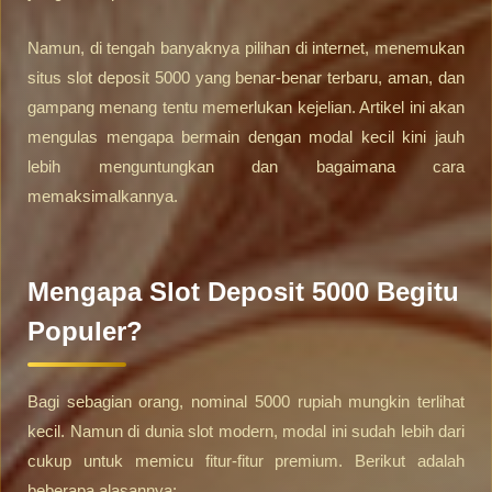
Namun, di tengah banyaknya pilihan di internet, menemukan
situs slot deposit 5000 yang benar-benar terbaru, aman, dan
gampang menang tentu memerlukan kejelian. Artikel ini akan
mengulas mengapa bermain dengan modal kecil kini jauh
lebih menguntungkan dan bagaimana cara
memaksimalkannya.
Mengapa Slot Deposit 5000 Begitu
Populer?
Bagi sebagian orang, nominal 5000 rupiah mungkin terlihat
kecil. Namun di dunia slot modern, modal ini sudah lebih dari
cukup untuk memicu fitur-fitur premium. Berikut adalah
beberapa alasannya: