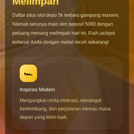
Melimpah
Daftar situs slot depo 5k terbaru gampang maxwin.
Nikmati serunya main slot deposit 5000 dengan
peluang menang melimpah hari ini. Raih jackpot
terbesar Anda dengan modal receh sekarang!
🏎️
Inspirasi Modern
Mengangkat cerita motivasi, semangat
berkembang, dan perjalanan menuju masa
depan yang lebih baik.