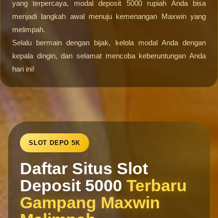
yang terpercaya, modal deposit 5000 rupiah Anda bisa
menjadi langkah awal menuju kemenangan Maxwin yang
melimpah.
Selalu bermain dengan bijak, kelola modal Anda dengan
kepala dingin, dan selamat mencoba keberuntungan Anda
hari ini!
SLOT DEPO 5K
Daftar Situs Slot
Deposit 5000
Terbaru
Gampang Maxwin