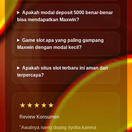
Apakah modal deposit 5000 benar-benar
bisa mendapatkan Maxwin?
Game slot apa yang paling gampang
Maxwin dengan modal kecil?
Apakah situs slot terbaru ini aman dan
terpercaya?
★★★★★
Review Konsumen
"Awalnya iseng doang nyoba karena