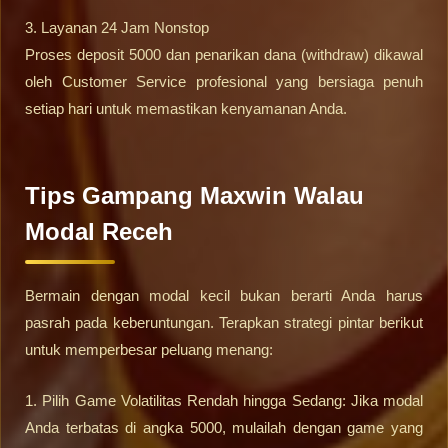
3. Layanan 24 Jam Nonstop
Proses deposit 5000 dan penarikan dana (withdraw) dikawal
oleh Customer Service profesional yang bersiaga penuh
setiap hari untuk memastikan kenyamanan Anda.
Tips Gampang Maxwin Walau
Modal Receh
Bermain dengan modal kecil bukan berarti Anda harus
pasrah pada keberuntungan. Terapkan strategi pintar berikut
untuk memperbesar peluang menang:
1. Pilih Game Volatilitas Rendah hingga Sedang: Jika modal
Anda terbatas di angka 5000, mulailah dengan game yang