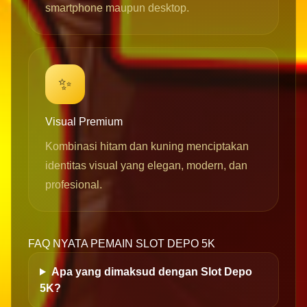
smartphone maupun desktop.
✨
Visual Premium
Kombinasi hitam dan kuning menciptakan
identitas visual yang elegan, modern, dan
profesional.
FAQ NYATA PEMAIN SLOT DEPO 5K
Apa yang dimaksud dengan Slot Depo
5K?