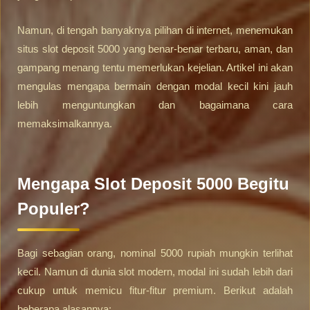
Namun, di tengah banyaknya pilihan di internet, menemukan
situs slot deposit 5000 yang benar-benar terbaru, aman, dan
gampang menang tentu memerlukan kejelian. Artikel ini akan
mengulas mengapa bermain dengan modal kecil kini jauh
lebih menguntungkan dan bagaimana cara
memaksimalkannya.
Mengapa Slot Deposit 5000 Begitu
Populer?
Bagi sebagian orang, nominal 5000 rupiah mungkin terlihat
kecil. Namun di dunia slot modern, modal ini sudah lebih dari
cukup untuk memicu fitur-fitur premium. Berikut adalah
beberapa alasannya: