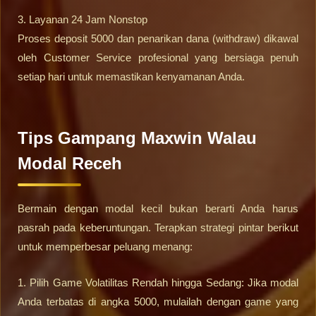
3. Layanan 24 Jam Nonstop
Proses deposit 5000 dan penarikan dana (withdraw) dikawal
oleh Customer Service profesional yang bersiaga penuh
setiap hari untuk memastikan kenyamanan Anda.
Tips Gampang Maxwin Walau
Modal Receh
Bermain dengan modal kecil bukan berarti Anda harus
pasrah pada keberuntungan. Terapkan strategi pintar berikut
untuk memperbesar peluang menang:
1. Pilih Game Volatilitas Rendah hingga Sedang: Jika modal
Anda terbatas di angka 5000, mulailah dengan game yang