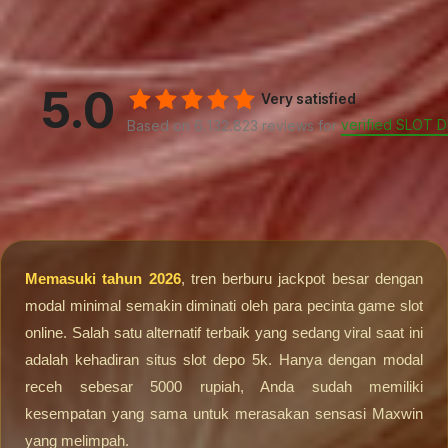
5.0
Very satisfied
verified SLOT 
Based on 6.132.823 reviews for
Memasuki tahun 2026
, tren berburu jackpot besar dengan
modal minimal semakin diminati oleh para pecinta game slot
online. Salah satu alternatif terbaik yang sedang viral saat ini
adalah kehadiran situs slot depo 5k. Hanya dengan modal
receh sebesar 5000 rupiah, Anda sudah memiliki
kesempatan yang sama untuk merasakan sensasi Maxwin
yang melimpah.