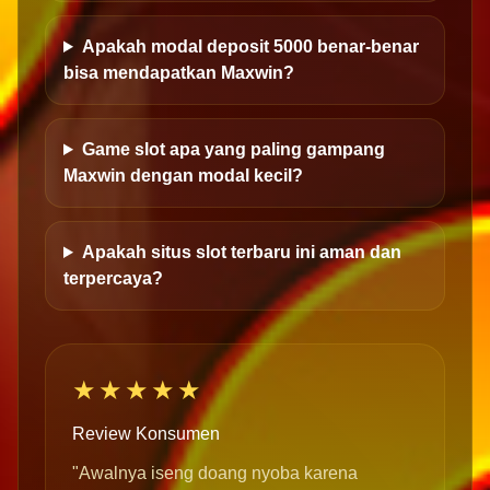
Apakah modal deposit 5000 benar-benar
bisa mendapatkan Maxwin?
Game slot apa yang paling gampang
Maxwin dengan modal kecil?
Apakah situs slot terbaru ini aman dan
terpercaya?
★★★★★
Review Konsumen
"Awalnya iseng doang nyoba karena