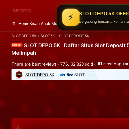
iphones 16
What are you looking 
SLOT DEPO 5K OFFI
⚡
torras phone case
Bergabung bersama komunitas
samsung note 20 5g 
Home
Kisah Anak Muda
FAQ
iphones 15 pro max
SLOT DEPO 5K
SLOT 5K
SLOT DEPOSIT 5K
SLOT DEPO 5K : Daftar Situs Slot Deposi
Melimpah
#1
most popular
There are best reviews
776.132.823 sold
SLOT DEPO 5K
SLOT