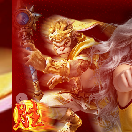
Previous slide