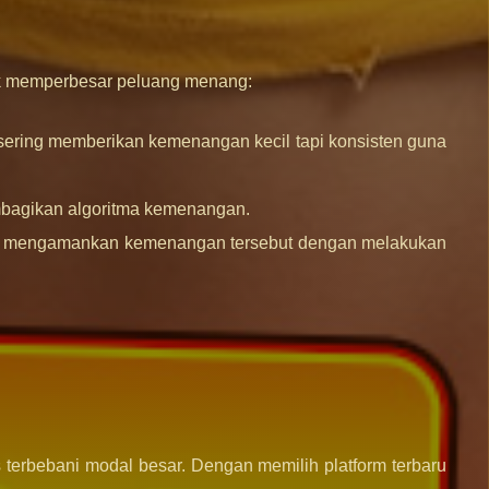
tuk memperbesar peluang menang:
 sering memberikan kemenangan kecil tapi konsisten guna
embagikan algoritma kemenangan.
ntuk mengamankan kemenangan tersebut dengan melakukan
 terbebani modal besar. Dengan memilih platform terbaru