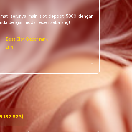
kmati serunya main slot deposit 5000 dengan
 Anda dengan modal receh sekarang!
Best Slot Gacor rank
# 1
6.132.823)