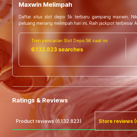
Maxwin Melimpah
Daftar situs slot depo 5k terbaru gampang maxwin. Ni
peluang menang melimpah hari ini. Raih jackpot terbesar
Tren pencarian Slot Depo 5K saat ini
6.132.823 searches
Ratings & Reviews
Product reviews (6.132.823)
Store reviews (