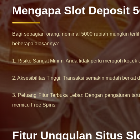
Mengapa Slot Deposit 5
Bagi sebagian orang, nominal 5000 rupiah mungkin terliha
beberapa alasannya:
1. Risiko Sangat Minim: Anda tidak perlu merogoh kocek
2. Aksesibilitas Tinggi: Transaksi semakin mudah berkat 
3. Peluang Fitur Terbuka Lebar: Dengan pengaturan taru
memicu Free Spins.
Fitur Unggulan Situs Sl