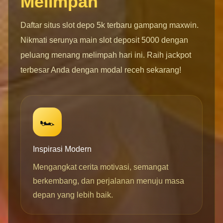
Melimpah
Daftar situs slot depo 5k terbaru gampang maxwin.
Nikmati serunya main slot deposit 5000 dengan
peluang menang melimpah hari ini. Raih jackpot
terbesar Anda dengan modal receh sekarang!
🏎️
Inspirasi Modern
Mengangkat cerita motivasi, semangat
berkembang, dan perjalanan menuju masa
depan yang lebih baik.