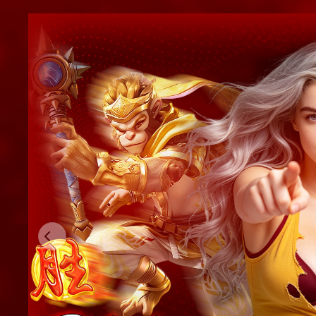
Previous slide