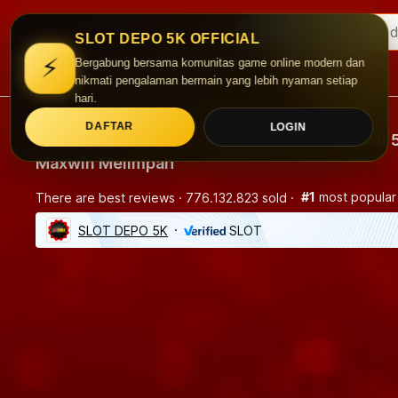
iphones 16
What are you looking 
BANYAK FREESPIN d
SLOT DEPO 5K OFFICIAL
torras phone case
⚡
Bergabung bersama komunitas game online modern dan
samsung note 20 5g 
Home
Kisah Anak Muda
FAQ
nikmati pengalaman bermain yang lebih nyaman setiap
iphones 15 pro max
hari.
SLOT DEPO 5K
SLOT 5K
SLOT DEPOSIT 5K
DAFTAR
LOGIN
SLOT DEPO 5K : Daftar Situs Slot Deposi
Maxwin Melimpah
#1
most popular
There are best reviews
776.132.823 sold
SLOT DEPO 5K
SLOT