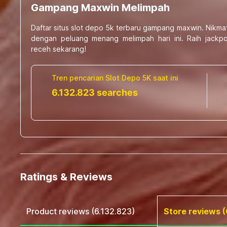
Gampang Maxwin Melimpah
Daftar situs slot depo 5k terbaru gampang maxwin. Nikmat
dengan peluang menang melimpah hari ini. Raih jackp
receh sekarang!
Tren pencarian Slot Depo 5K saat ini
6.132.823 searches
Ratings & Reviews
Product reviews (6.132.823)
Store reviews (