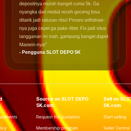
depositnya murah banget cuma 5k. Ga
nyangka dari modal receh goceng bisa
ditarik jadi ratusan ribu! Proses withdraw-
nya juga cepet ga pake ribet. Fix jadi situs
langganan ini mah, gampang banget dapet
Maxwin-nya!"
- Pengguna SLOT DEPO 5K
d
Source on SLOT DEPO
Sell on SL
5K.com
5K.com
payments
Request for Quotation
Start selling
licy
Membership program
Seller Central