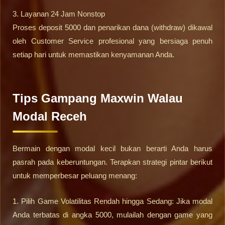
3. Layanan 24 Jam Nonstop
Proses deposit 5000 dan penarikan dana (withdraw) dikawal
oleh Customer Service profesional yang bersiaga penuh
setiap hari untuk memastikan kenyamanan Anda.
Tips Gampang Maxwin Walau
Modal Receh
Bermain dengan modal kecil bukan berarti Anda harus
pasrah pada keberuntungan. Terapkan strategi pintar berikut
untuk memperbesar peluang menang:
1. Pilih Game Volatilitas Rendah hingga Sedang: Jika modal
Anda terbatas di angka 5000, mulailah dengan game yang