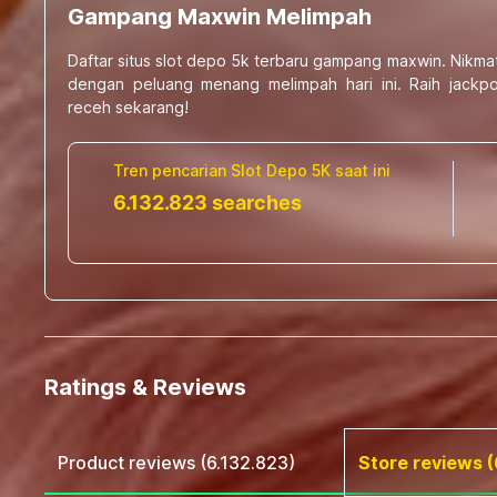
Gampang Maxwin Melimpah
Daftar situs slot depo 5k terbaru gampang maxwin. Nikmat
dengan peluang menang melimpah hari ini. Raih jackp
receh sekarang!
Tren pencarian Slot Depo 5K saat ini
6.132.823 searches
Ratings & Reviews
Product reviews (6.132.823)
Store reviews (