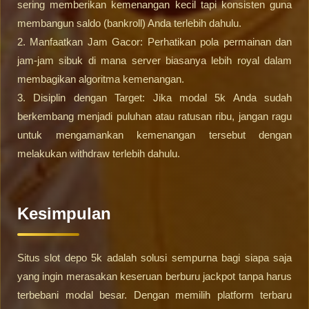
sering memberikan kemenangan kecil tapi konsisten guna
membangun saldo (bankroll) Anda terlebih dahulu.
2. Manfaatkan Jam Gacor: Perhatikan pola permainan dan
jam-jam sibuk di mana server biasanya lebih royal dalam
membagikan algoritma kemenangan.
3. Disiplin dengan Target: Jika modal 5k Anda sudah
berkembang menjadi puluhan atau ratusan ribu, jangan ragu
untuk mengamankan kemenangan tersebut dengan
melakukan withdraw terlebih dahulu.
Kesimpulan
Situs slot depo 5k adalah solusi sempurna bagi siapa saja
yang ingin merasakan keseruan berburu jackpot tanpa harus
terbebani modal besar. Dengan memilih platform terbaru