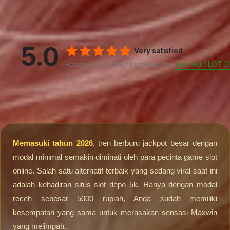
5.0
Very satisfied
verified SLOT 
Based on 6.132.823 reviews for
Memasuki tahun 2026
, tren berburu jackpot besar dengan
modal minimal semakin diminati oleh para pecinta game slot
online. Salah satu alternatif terbaik yang sedang viral saat ini
adalah kehadiran situs slot depo 5k. Hanya dengan modal
receh sebesar 5000 rupiah, Anda sudah memiliki
kesempatan yang sama untuk merasakan sensasi Maxwin
yang melimpah.