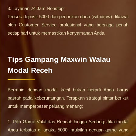
3. Layanan 24 Jam Nonstop
Proses deposit 5000 dan penarikan dana (withdraw) dikawal
oleh Customer Service profesional yang bersiaga penuh
setiap hari untuk memastikan kenyamanan Anda.
Tips Gampang Maxwin Walau
Modal Receh
Bermain dengan modal kecil bukan berarti Anda harus
pasrah pada keberuntungan. Terapkan strategi pintar berikut
untuk memperbesar peluang menang:
1. Pilih Game Volatilitas Rendah hingga Sedang: Jika modal
Anda terbatas di angka 5000, mulailah dengan game yang