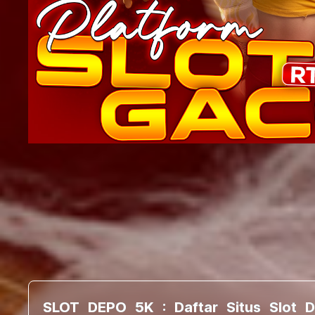
SLOT DEPO 5K : Daftar Situs Slot 