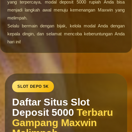
yang terpercaya, modal deposit 5000 rupiah Anda bisa
menjadi langkah awal menuju kemenangan Maxwin yang
melimpah.
Selalu bermain dengan bijak, kelola modal Anda dengan
kepala dingin, dan selamat mencoba keberuntungan Anda
hari ini!
SLOT DEPO 5K
Daftar Situs Slot
Deposit 5000
Terbaru
Gampang Maxwin